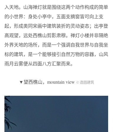
入天地。山海禅灯就是围绕这两个动作构成的简单
的小世界：身处小亭中，五面支摘窗皆可向上支
起，形成类同宋画中建筑装折的灵动姿态；出亭登
高观望，远处西樵山剪影肃穆。禅灯小楼并非隔绝
外界天地的场所，而是一个强调自我世界与自我坐
标的建筑，是一个能够接引自然万物的容器，山风
雨月云雾便从四面八方汇聚而来。
▼望西樵山，mountain view
© 造园建筑