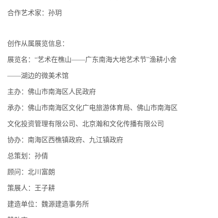
合作艺术家：孙玥
创作从属展览信息：
展览名：“艺术在樵山——广东南海大地艺术节”渔耕小舍
——湖边的微美术馆
主办：佛山市南海区人民政府
承办：佛山市南海区文化广电旅游体育局、佛山市南海区
文化投资管理有限公司、北京瀚和文化传播有限公司
协办：南海区西樵镇政府、九江镇政府
总策划：孙倩
顾问：北川富朗
策展人：王子耕
建造单位：魏源建造事务所