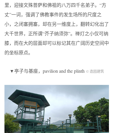
里，迎接文殊菩萨和佛祖的八万四千名弟子。“方
丈”一词，强调了佛教事件的发生场所的尺度之
小，之闭塞拥塞，却在另一维度上，翻转幻化出了
大千世界，正所谓“芥子纳须弥”。禅灯之小仅可纳
膝，而在大的层面却可以标记其在广阔历史空间中
的坐标原点。
▼亭子与基座，pavilion and the plinth
© 造园建筑