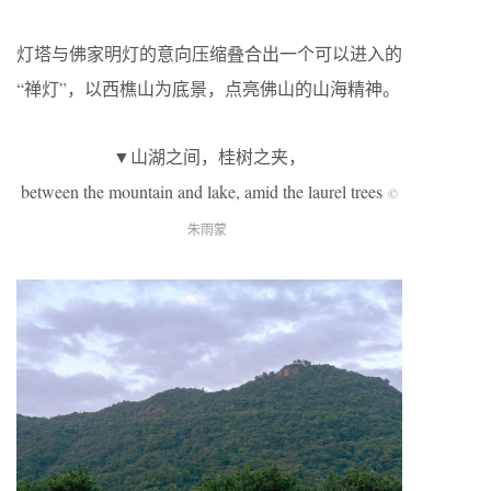
灯塔与佛家明灯的意向压缩叠合出一个可以进入的
“禅灯”，以西樵山为底景，点亮佛山的山海精神。
▼山湖之间，桂树之夹，
between the mountain and lake, amid the laurel trees
©
朱雨蒙