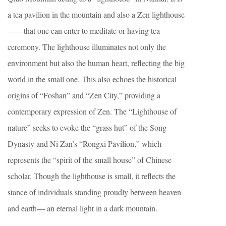
a tea pavilion in the mountain and also a Zen lighthouse
——that one can enter to meditate or having tea
ceremony. The lighthouse illuminates not only the
environment but also the human heart, reflecting the big
world in the small one. This also echoes the historical
origins of “Foshan” and “Zen City,” providing a
contemporary expression of Zen. The “Lighthouse of
nature” seeks to evoke the “grass hut” of the Song
Dynasty and Ni Zan’s “Rongxi Pavilion,” which
represents the “spirit of the small house” of Chinese
scholar. Though the lighthouse is small, it reflects the
stance of individuals standing proudly between heaven
and earth— an eternal light in a dark mountain.