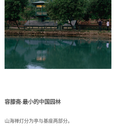
容膝斋·最小的中国园林
山海禅灯分为亭与基座两部分。