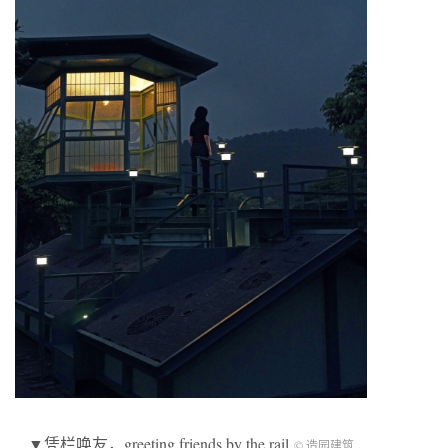
▼凭栏唤友，greeting friends by the rail
© 造园建筑