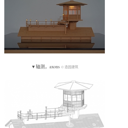
▼轴测，axons
© 造园建筑