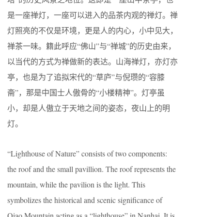
是一座禅灯，一座可以进入的品茶内观的禅灯。禅
灯照亮的不仅是环境，更是人的内心，小中见大，
禅茶一味。籍此呼应“佛山”与“禅城”的历史由来，
以当代的方式为禅做新的表达。山海禅灯，亦灯亦
亭，也是为了追拟宋代的“草庐”与倪瓒的“容膝
斋”，那是中国士人傲骨的“小楼精神”。灯亭虽
小，却是人傲立于天地之间的姿态，夜山上的明
灯。
“Lighthouse of Nature” consists of two components:
the roof and the small pavillion. The roof represents the
mountain, while the pavilion is the light. This
symbolizes the historical and scenic significance of
Qiao Mountain acting as a “lighthouse” in Nanhai. It is