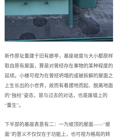
新作原址重建于旧有廊亭，基座坡度与大小都原样
取自原有屋面，算是对曾经存在事物的某种程度的
延续。小楼可视为在曾经坍塌的或被拆解的屋面之
上生长出的小世界，故而有着拔地而起、脱离地面
的“独柱”姿态，是与过去的对话，也是废墟上的
“重生”。
下半部的基座表意有二：一为坡顶的屋面——“屋
面”的意义不仅仅在于功能上，也可视为格局的转