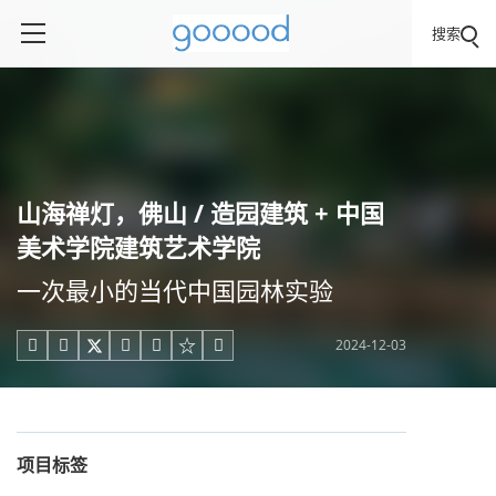
搜索
山海禅灯，佛山 / 造园建筑 + 中国
美术学院建筑艺术学院
一次最小的当代中国园林实验
2024-12-03





项目标签