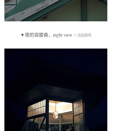
▼夜的容膝斋，night view
© 造园建筑