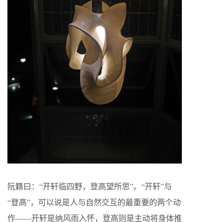
阮籍曰：“开轩临四野，登高望所思”。“开轩”与
“登高”，可以说是人与自然交互的最重要的两个动
作——开轩是纳风雨入怀，登高则是主动将身体推