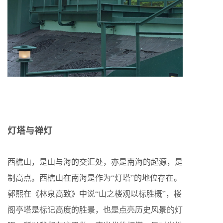
灯塔与禅灯
西樵山，是山与海的交汇处，亦是南海的起源，是
制高点。西樵山在南海是作为“灯塔”的地位存在。
郭熙在《林泉高致》中说“山之楼观以标胜概”，楼
阁亭塔是标记高度的胜景，也是点亮历史风景的灯