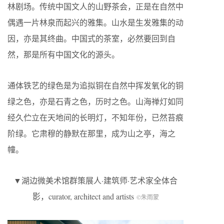
林剧场。传统中国文人的山野茶会，正是在自然中
偶遇一片林泉而起兴的雅集。山水是生发雅集的动
因，亦是其终曲。中国式的茶室，必然要回到自
然，那是所有中国文化的源头。
通体铁艺的绿色是为追拟铜在自然中挥发氧化的铜
绿之色，亦是石青之色，历时之色。山海禅灯如同
经久伫立在天地间的长明灯，不知年份，已然苔痕
阶绿。它肃穆的静默在那里，成为山之亭，海之
幢。
▼湖边微美术馆群策展人·建筑师·艺术家全体合
影，curator, architect and artists
©朱雨蒙