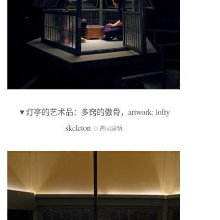
▼灯亭的艺术品：多窍的傲骨，artwork: lofty
skeleton
© 造园建筑