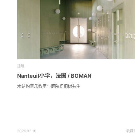
建筑
Nanteuil小学，法国 / BOMAN
木结构音乐教室与庭院梧桐树共生
2026.03.10
收藏