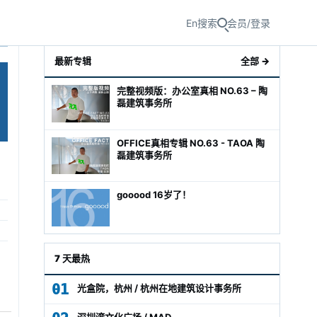
En
搜索
会员/登录
最新专辑
全部 →
完整视频版：办公室真相 NO.63 – 陶
磊建筑事务所
OFFICE真相专辑 NO.63 - TAOA 陶
磊建筑事务所
gooood 16岁了！
级经理
7 天最热
01
光盒院，杭州 / 杭州在地建筑设计事务所
深圳湾文化广场 / MAD