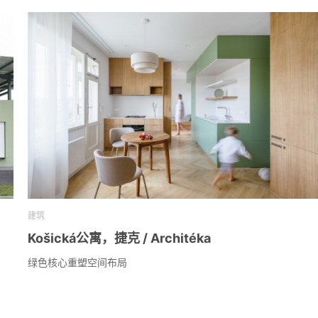
建筑
Košická公寓，捷克 / Architéka
绿色核心重塑空间布局