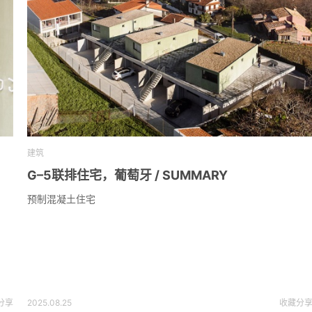
建筑
G–5联排住宅，葡萄牙 / SUMMARY
预制混凝土住宅
分享
2025.08.25
收藏
分