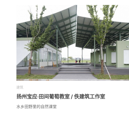
建筑
扬州宝应·田间葡萄教室 / 佚建筑工作室
水乡田野里的自然课堂