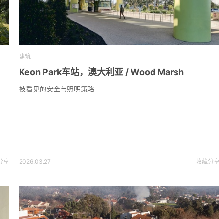
建筑
Keon Park车站，澳大利亚 / Wood Marsh
被看见的安全与照明策略
分享
2026.03.27
收藏
分