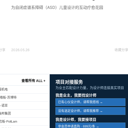
为自闭症谱系障碍（ASD）儿童设计的互动疗愈花园
分享
2026.05.26
收藏
分
查看所有 ALL +
项目对接服务
为业主匹配设计力量，为设计师连接真实项目
振机电
我是业主，我要找设计师
幕墙板-苏博特
已有心仪设计师，请帮我搭线 →
-诺亚
没有选定设计师，请帮我推荐 →
海邦集团
我是设计师，我要接项目
-PoliLam
非会员申请直购 · 699元/条 →