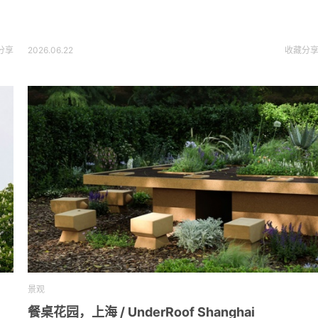
分享
2026.06.22
收藏
分
景观
餐桌花园，上海 / UnderRoof Shanghai