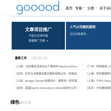
首页
专辑
分类
关于谷
‹
›
人气公司随机案例
文章项目推广
正在加载案例…
中国与全球传播
查看推广方案 →
最新工作
+提交新工作
（上海） 玛莎施瓦茨及合伙人事务所 Martha Schwartz Partners – 高级景观建筑师 Senior Landscape Designer / 景观建筑师 Landscape Designer
（北京）北京艾派斯展览展示服务有限公司 - 软装设计师 / 陈列设计师
（上海）dongqi Design 栋栖设计 - 建筑师 / 资深室内设计师 / 室内设计师 / 媒体及公共关系主管 / 设计实习生（常年招聘）
（深圳）英国Quality Innovation United深圳分公司 - 建筑设计师 / 资深建筑设计师 / 室内设计师 / 设计实习生
绿色
最新文章