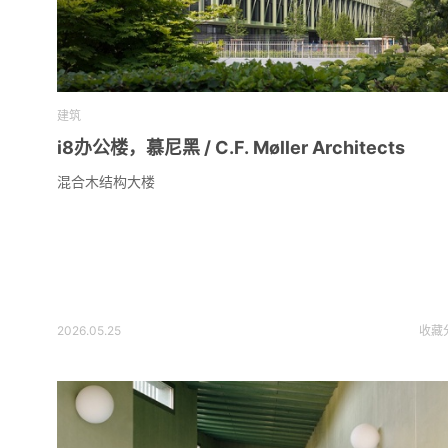
建筑
i8办公楼，慕尼黑 / C.F. Møller Architects
混合木结构大楼
2026.05.25
收藏