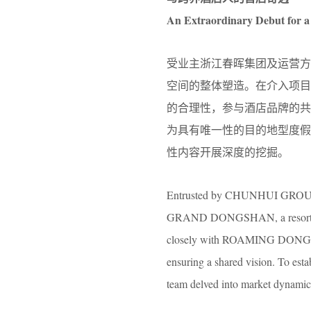
An Extraordinary Debut for a 
受业主浙江春晖集团及运营
空间的整体塑造。在介入项
的合理性，参与酒店品牌的
为具有唯一性的目的地型度
性内容开展深度的挖掘。
Entrusted by CHUNHUI GROU
GRAND DONGSHAN, a resort hot
closely with ROAMING DONGSHAN t
ensuring a shared vision. To est
team delved into market dynamics