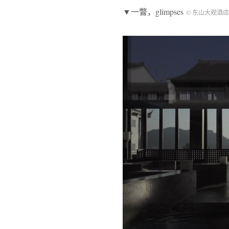
▼一瞥，glimpses
© 东山大观酒店