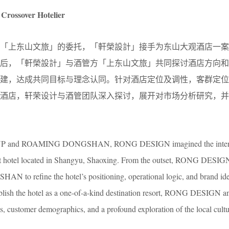
Crossover Hotelier
方「上东山文旅」的委托，「軒榮設計」接手为东山大观酒店一案
目后，「軒榮設計」与酒管方「上东山文旅」共同探讨酒店方向和
共建，达成共同目标与理念认同。针对酒店定位及调性，客群定位
假酒店，轩荣设计与酒管团队深入探讨，展开对市场分析研究，并
P and ROAMING DONGSHAN, RONG DESIGN imagined the interi
el located in Shangyu, Shaoxing. From the outset, RONG DESIG
o refine the hotel’s positioning, operational logic, and brand iden
ablish the hotel as a one-of-a-kind destination resort, RONG DESIGN an
, customer demographics, and a profound exploration of the local cultur