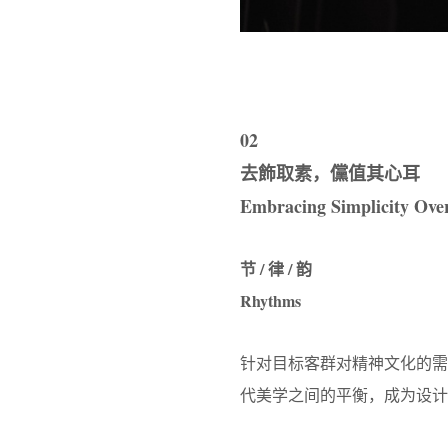
02
去飾取素，儻值其心耳
Embracing Simplicity Ov
节 / 律 / 韵
Rhythms
针对目标客群对精神文化的
代美学之间的平衡，成为设