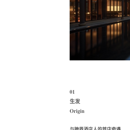
01
生发
Origin
与跨界酒店⼈的⾸店奇遇