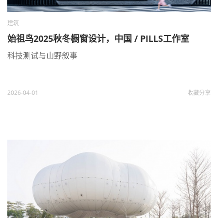
建筑
始祖鸟2025秋冬橱窗设计，中国 / PILLS工作室
科技测试与山野叙事
2026-04-01
收藏
分享