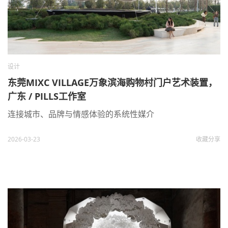
设计
东莞MIXC VILLAGE万象滨海购物村门户艺术装置，
广东 / PILLS工作室
连接城市、品牌与情感体验的系统性媒介
2026-03-23
收藏
分享