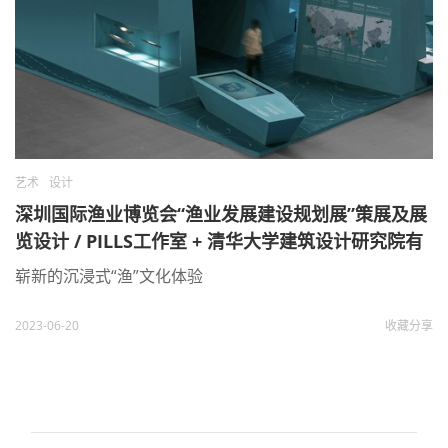
艺术
设计
深圳国际渔业博览会“渔业发展建设规划展”策展及展
览设计 / PILLS工作室 + 清华大学建筑设计研究院有
限公司 + 上海风语筑文化科技股份有限公司
崭新的沉浸式“渔”文化体验
2023-06-20
收藏
分享