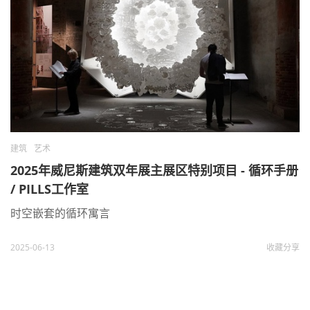
建筑
艺术
2025年威尼斯建筑双年展主展区特别项目 - 循环手册
/ PILLS工作室
时空嵌套的循环寓言
2025-06-13
收藏
分享