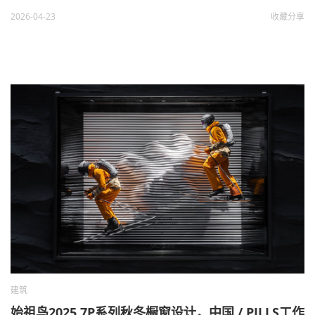
2026-04-23
收藏
分享
建筑
始祖鸟2025 7P系列秋冬橱窗设计，中国 / PILLS工作