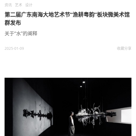
资讯
艺术
设计
第二届广东南海大地艺术节“渔耕粤韵”板块微美术馆
群发布
关于“水”的阐释
2025-01-09
收藏
分享