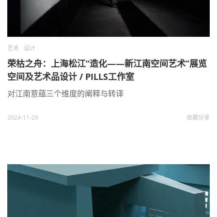
艺术
设计
荣枯之舟：上海松江“造化——新江南空间艺术”展览
空间及艺术品设计 / PILLS工作室
对江南意蕴三个维度的阐释与转译
2024-11-29
收藏
分享