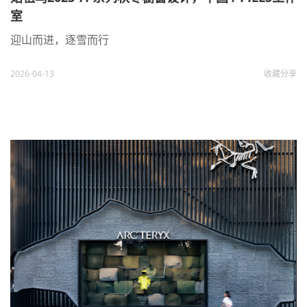
室
迎山而进，逐雪而行
2026-04-13
收藏
分享