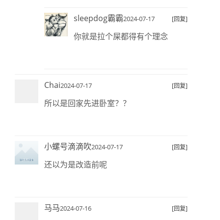
sleepdog霸霸
2024-07-17
[回复]
你就是拉个屎都得有个理念
Chai
2024-07-17
[回复]
所以是回家先进卧室？？
小螺号滴滴吹
2024-07-17
[回复]
还以为是改造前呢
马马
2024-07-16
[回复]