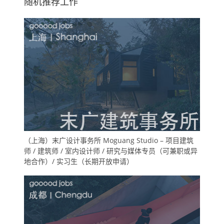
随机推荐工作
（上海）末广设计事务所 Moguang Studio – 项目建筑
师 / 建筑师 / 室内设计师 / 研究与媒体专员（可兼职或异
地合作）/ 实习生（长期开放申请）