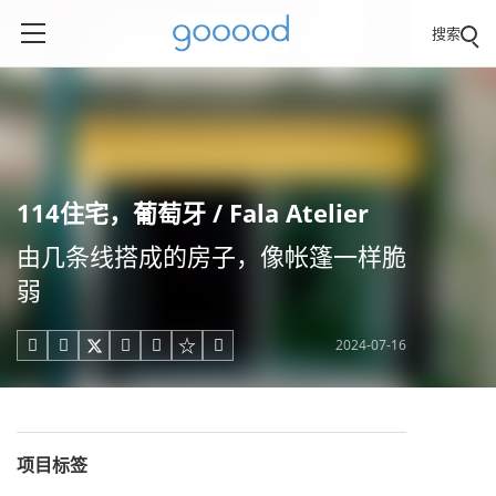
搜索
114住宅，葡萄牙 / Fala Atelier
由几条线搭成的房子，像帐篷一样脆
弱
2024-07-16





项目标签