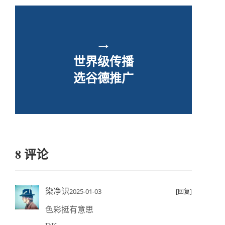
→
世界级传播
选谷德推广
8 评论
染净识
2025-01-03
[回复]
色彩挺有意思