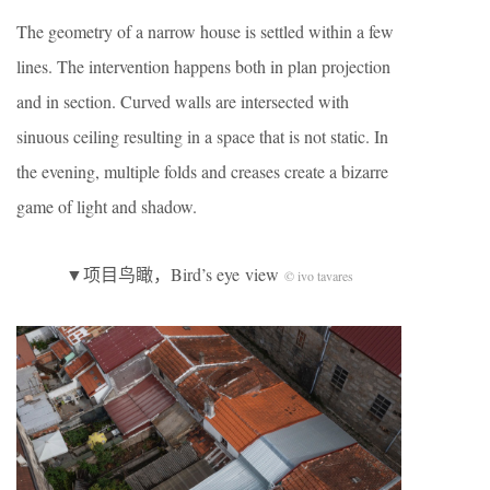
The geometry of a narrow house is settled within a few
lines. The intervention happens both in plan projection
and in section. Curved walls are intersected with
sinuous ceiling resulting in a space that is not static. In
the evening, multiple folds and creases create a bizarre
game of light and shadow.
▼项目鸟瞰，Bird’s eye view
© ivo tavares