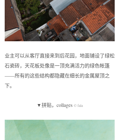
业主可以从客厅直接来到后花园，地面铺设了绿松
石瓷砖，天花板处像是一顶充满活力的绿色帐篷
——所有的这些结构都隐藏在细长的金属屋顶之
下。
▼拼贴，collages
© fala