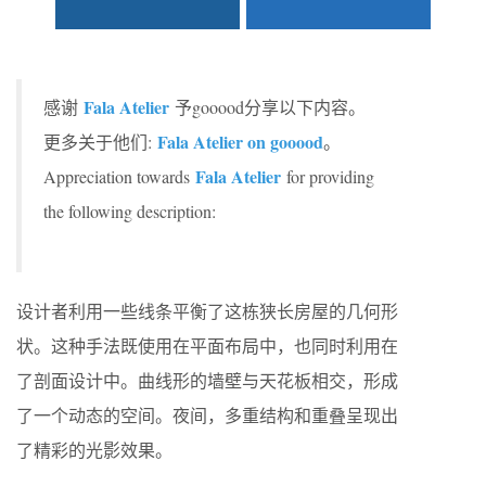
Fala Atelier
感谢
予gooood分享以下内容。
Fala Atelier on gooood
更多关于他们:
。
Fala Atelier
Appreciation towards
for providing
the following description:
设计者利用一些线条平衡了这栋狭长房屋的几何形
状。这种手法既使用在平面布局中，也同时利用在
了剖面设计中。曲线形的墙壁与天花板相交，形成
了一个动态的空间。夜间，多重结构和重叠呈现出
了精彩的光影效果。