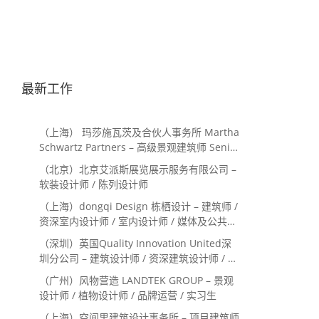
最新工作
（上海） 玛莎施瓦茨及合伙人事务所 Martha
Schwartz Partners – 高级景观建筑师 Senior
Landscape Designer / 景观建筑师
（北京）北京艾派斯展览展示服务有限公司 –
Landscape Designer
软装设计师 / 陈列设计师
（上海）dongqi Design 栋栖设计 – 建筑师 /
资深室内设计师 / 室内设计师 / 媒体及公共关
系主管 / 设计实习生（常年招聘）
（深圳）英国Quality Innovation United深
圳分公司 – 建筑设计师 / 资深建筑设计师 / 室
内设计师 / 设计实习生
（广州）风物营造 LANDTEK GROUP – 景观
设计师 / 植物设计师 / 品牌运营 / 实习生
（上海）空间里建筑设计事务所 – 项目建筑师