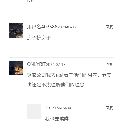
DK
用户名402586
2024-07-17
[回复]
房子挤房子
ONLYBIT
2024-07-17
[回复]
这家公司我去B站看了他们的讲座，老实
讲还是不太理解他们的理念
Tin
2024-09-08
[回复]
我也去瞧瞧