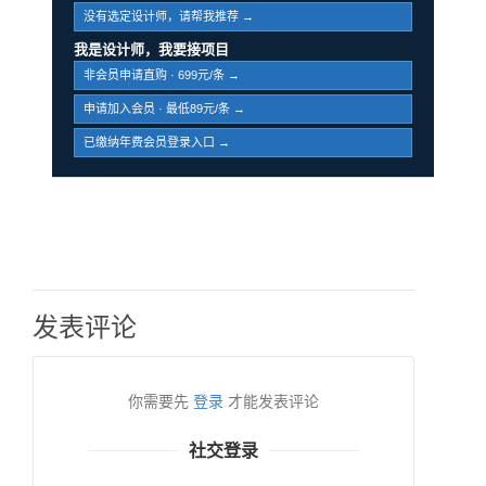
没有选定设计师，请帮我推荐 →
我是设计师，我要接项目
非会员申请直购 · 699元/条 →
申请加入会员 · 最低89元/条 →
已缴纳年费会员登录入口 →
发表评论
你需要先
登录
才能发表评论
社交登录