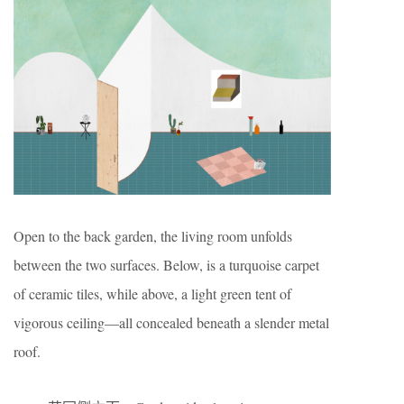
Open to the back garden, the living room unfolds
between the two surfaces. Below, is a turquoise carpet
of ceramic tiles, while above, a light green tent of
vigorous ceiling—all concealed beneath a slender metal
roof.