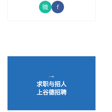
微
f
→
求职与招人
上谷德招聘