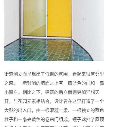
街道侧立面呈现出了低调的氛围，看起来很有邻里
之感。一堵封闭的墙面之上有一扇蓝色的门和一扇
小窗户。相比之下，建筑的后立面则更加异想天
开，与花园元素相结合，设计者在这里打造了一个
大型的出入口，由一根混凝土梁、一根独立的蓝色
柱子和一扇亮黄色的卷帘门组成。镜子遮挡了屋顶