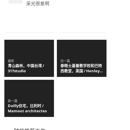
采光很差啊
最新
旧一篇
青山森林，中国台湾 /
泰晤士基督教学校和巴特
317studio
西教堂，英国 / Henley
Halebrown
新一篇
Dailly住宅，比利时 /
Mamout architectes