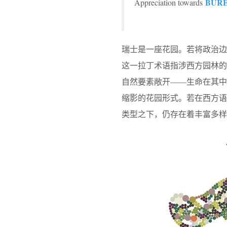
BUR
Appreciation towards
瑞士是一座花园。若将政治边界视
这一拉丁术语指涉西方园林
自然要素敞开——生命在其
缩影的花园形式。若在西方
类型之下，仍存在着丰富多样