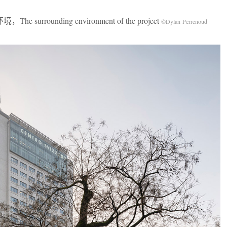
e surrounding environment of the project
©Dylan Perrenoud