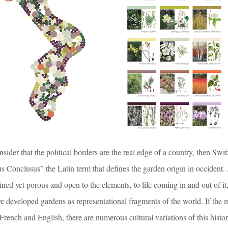
sider that the political borders are the real edge of a country, then Swi
us Conclusus” the Latin term that defines the garden origin in occident.
efined yet porous and open to the elements, to life coming in and out of it,
e developed gardens as representational fragments of the world. If the 
rench and English, there are numerous cultural variations of this histor