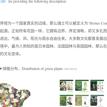
EAU
for providing the following description:
为一个国家真实的边缘，那么瑞士可以被定义为“Hortus Concl
的起源。正如所有花园一样，它拥有边界，界定清晰，却又多孔而
中进出，气候、风、阳光与雨水自由往来。大多数文化都曾发展出
语境中，最为人熟知的是日本园林、法国园林与英国园林，那么在
的文化变体。
▼绿植分布，Distribution of green plants
©BUREAU