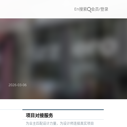
En
搜索
会员/登录
2026-03-06
项目对接服务
为业主匹配设计力量，为设计师连接真实项目