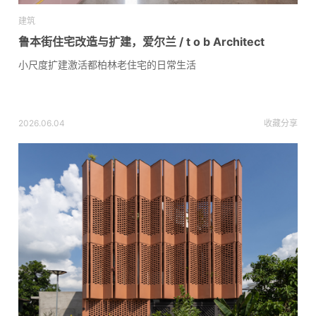
建筑
鲁本街住宅改造与扩建，爱尔兰 / t o b Architect
小尺度扩建激活都柏林老住宅的日常生活
2026.06.04
收藏
分享