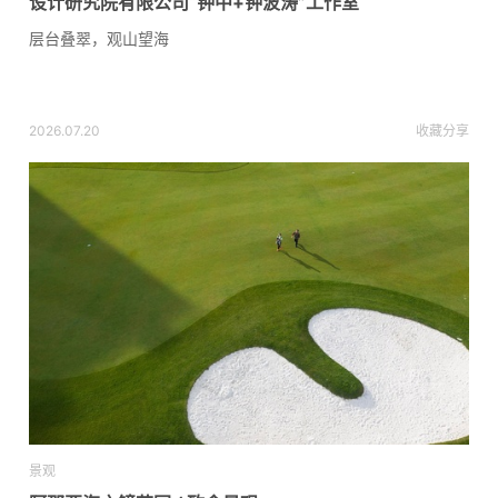
设计研究院有限公司“钟中+钟波涛”工作室
层台叠翠，观山望海
2026.07.20
收藏
分享
景观