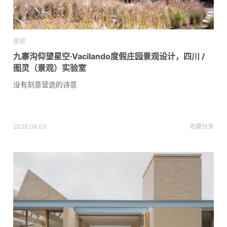
景观
九寨沟仰望星空·Vacilando度假庄园景观设计，四川 /
图灵（景观）实验室
没有刻意营造的诗意
2026.08.03
收藏
分享