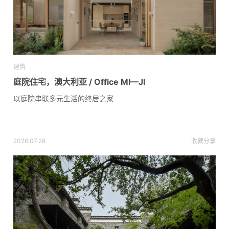
建筑
庭院住宅，澳大利亚 / Office MI—JI
以庭院串联多元生活的终居之家
2026.07.28
收藏
分享