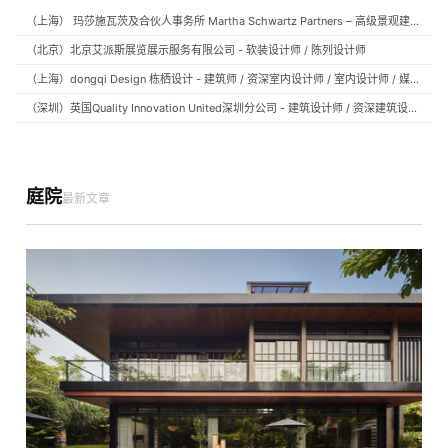
（上海） 玛莎施瓦茨及合伙人事务所 Martha Schwartz Partners – 高级景观建筑师 Senior Landscape Designer / 景观建筑师 Landscape Designer
（北京）北京艾派斯展览展示服务有限公司 - 软装设计师 / 陈列设计师
（上海）dongqi Design 栋栖设计 - 建筑师 / 资深室内设计师 / 室内设计师 / 媒体及公共关系主管 / 设计实习生（常年招聘）
（深圳）英国Quality Innovation United深圳分公司 - 建筑设计师 / 资深建筑设计师 / 室内设计师 / 设计实习生
庭院
最新文章