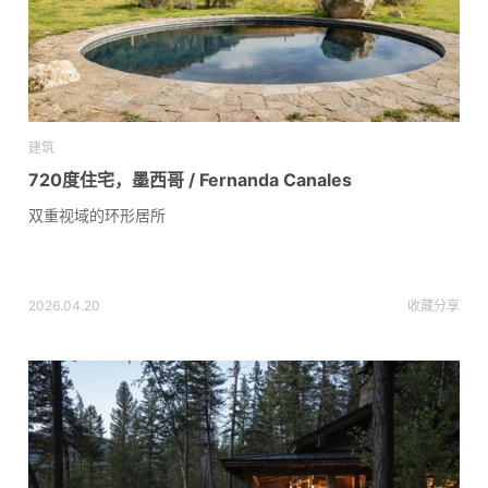
建筑
720度住宅，墨西哥 / Fernanda Canales
双重视域的环形居所
2026.04.20
收藏
分享