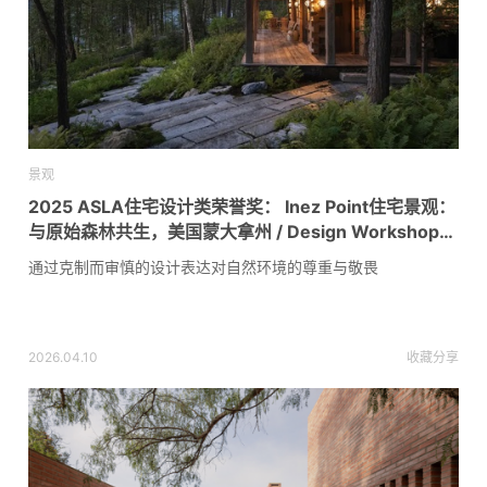
景观
2025 ASLA住宅设计类荣誉奖： Inez Point住宅景观：
与原始森林共生，美国蒙大拿州 / Design Workshop
Inc.
通过克制而审慎的设计表达对自然环境的尊重与敬畏
2026.04.10
收藏
分享