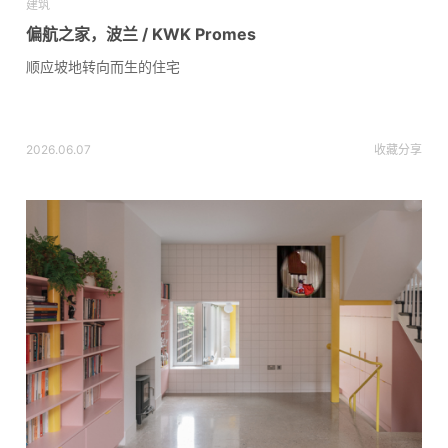
建筑
偏航之家，波兰 / KWK Promes
顺应坡地转向而生的住宅
2026.06.07
收藏
分享