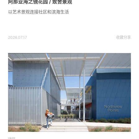
阿那亚海之镜花园 / 致舍景观
以艺术景观连接社区和滨海生活
2026.07.17
收藏
分享