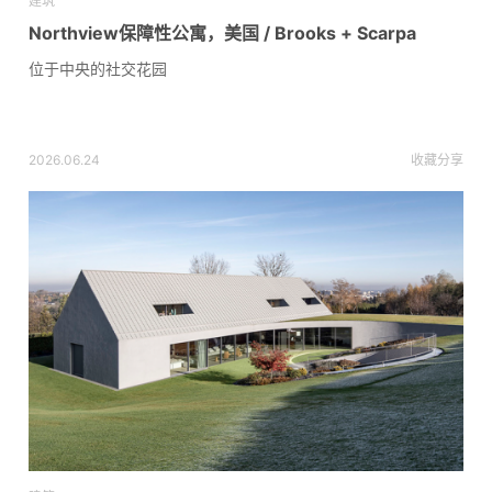
建筑
Northview保障性公寓，美国 / Brooks + Scarpa
位于中央的社交花园
2026.06.24
收藏
分享