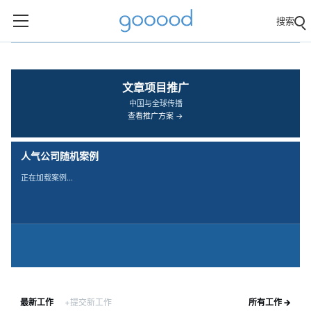
搜索
‹
›
文章项目推广
中国与全球传播
查看推广方案 →
人气公司随机案例
正在加载案例…
最新工作
+提交新工作
所有工作 →