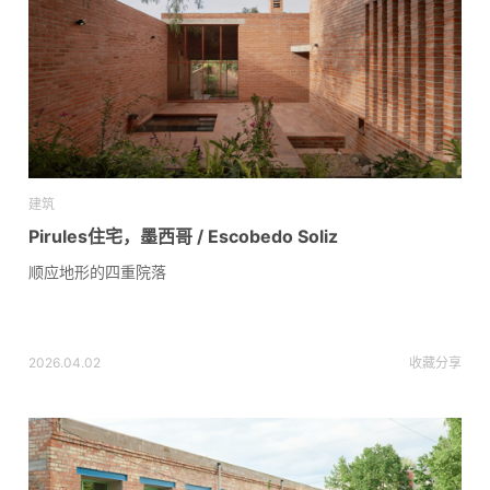
建筑
Pirules住宅，墨西哥 / Escobedo Soliz
顺应地形的四重院落
2026.04.02
收藏
分享