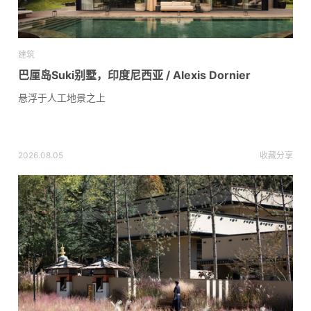
建筑
巴厘岛Suki别墅，印度尼西亚 / Alexis Dornier
悬浮于人工地景之上
2026.08.05
收藏
分享