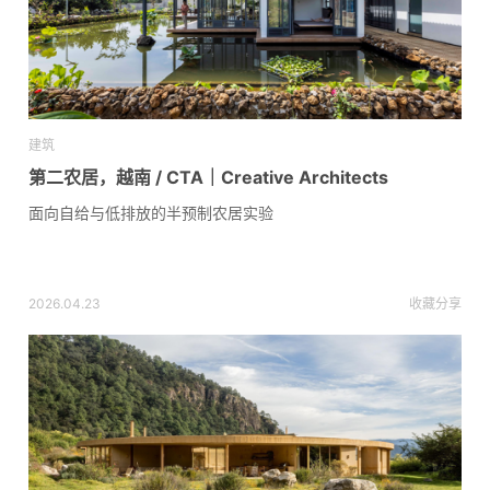
建筑
第二农居，越南 / CTA｜Creative Architects
面向自给与低排放的半预制农居实验
2026.04.23
收藏
分享