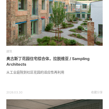
建筑
奥古斯丁花园住宅综合体，拉脱维亚 / Sampling
Architects
从工业庭院到社区花园的适应性再利用
2026.03.30
收藏
分享