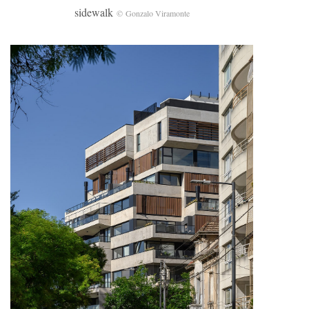
sidewalk
© Gonzalo Viramonte