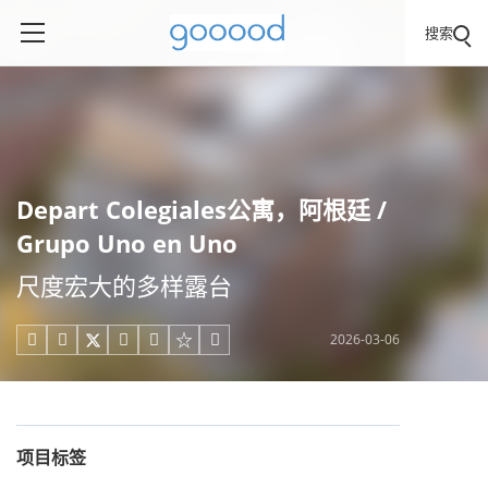
搜索
Depart Colegiales公寓，阿根廷 /
Grupo Uno en Uno
尺度宏大的多样露台
2026-03-06





项目标签