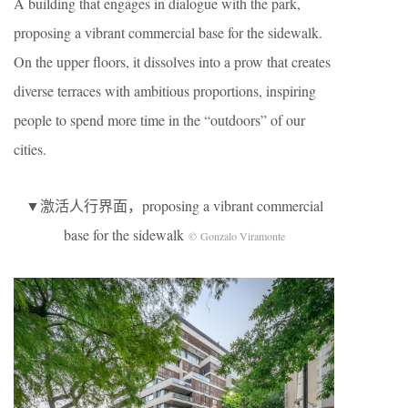
A building that engages in dialogue with the park,
proposing a vibrant commercial base for the sidewalk.
On the upper floors, it dissolves into a prow that creates
diverse terraces with ambitious proportions, inspiring
people to spend more time in the “outdoors” of our
cities.
▼激活人行界面，proposing a vibrant commercial
base for the sidewalk
© Gonzalo Viramonte