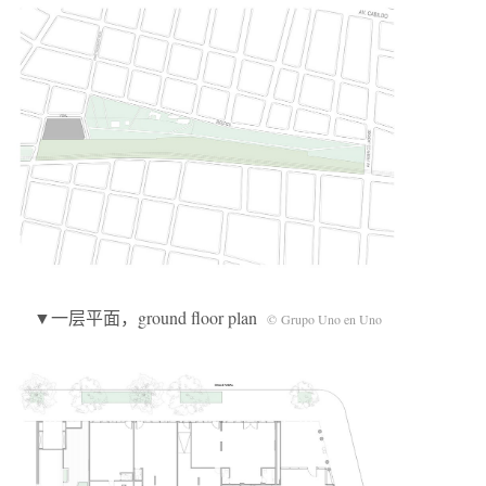
▼一层平面，ground floor plan
© Grupo Uno en Uno