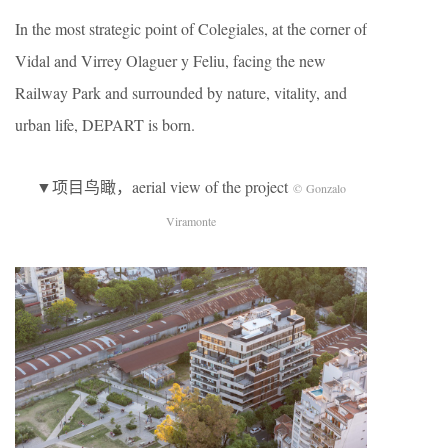
In the most strategic point of Colegiales, at the corner of
Vidal and Virrey Olaguer y Feliu, facing the new
Railway Park and surrounded by nature, vitality, and
urban life, DEPART is born.
▼项目鸟瞰，aerial view of the project
© Gonzalo
Viramonte