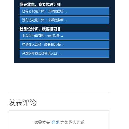
我是业主，我要找设计师
已有心仪设计师，请帮我搭线 →
没有选定设计师，请帮我推荐 →
我是设计师，我要接项目
非会员申请直购 · 699元/条 →
申请加入会员 · 最低89元/条 →
已缴纳年费会员登录入口 →
发表评论
你需要先
登录
才能发表评论