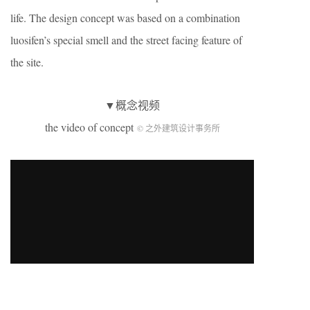
life. The design concept was based on a combination
luosifen’s special smell and the street facing feature of
the site.
▼概念视频
the video of concept
© 之外建筑设计事务所