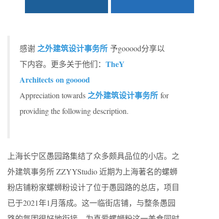
之外建筑设计事务所
感谢
予gooood分享以
TheY
下内容。更多关于他们：
Architects on gooood
之外建筑设计事务所
Appreciation towards
for
providing the following description.
上海长宁区愚园路集结了众多颇具品位的小店。之
外建筑事务所 ZZYYStudio 近期为上海著名的螺蛳
粉店铺粉家螺蛳粉设计了位于愚园路的总店，项目
已于2021年1月落成。这一临街店铺，与整条愚园
路的氛围很好地衔接，为喜爱螺蛳粉这一美食同时