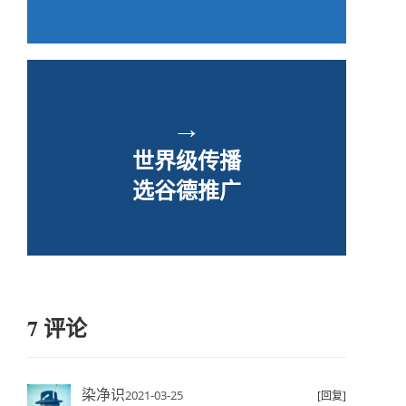
→
世界级传播
选谷德推广
7 评论
染净识
2021-03-25
[回复]