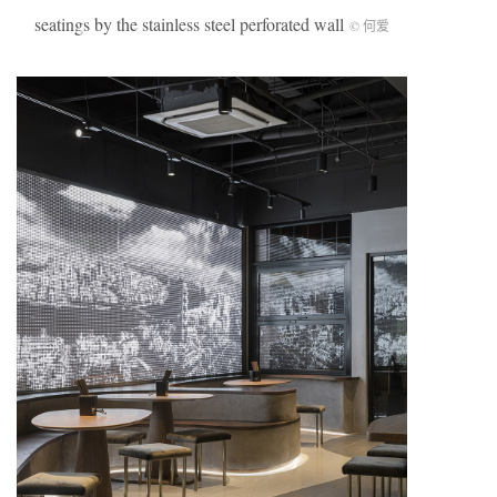
seatings by the stainless steel perforated wall
© 何爱