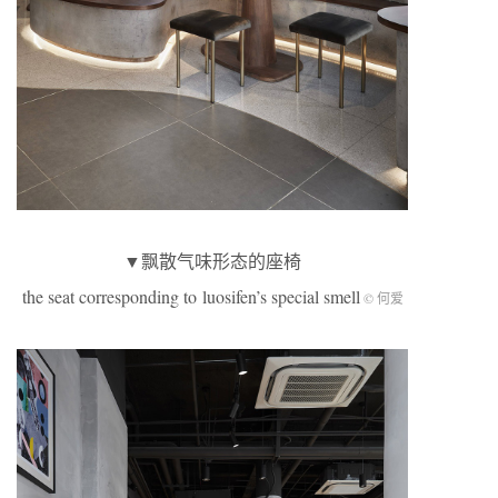
▼飘散气味形态的座椅
the seat corresponding to luosifen’s special smell
© 何爱