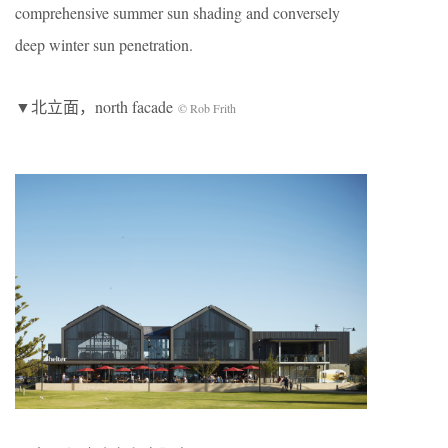
comprehensive summer sun shading and conversely
deep winter sun penetration.
▼北立面，north facade
© Rob Frith