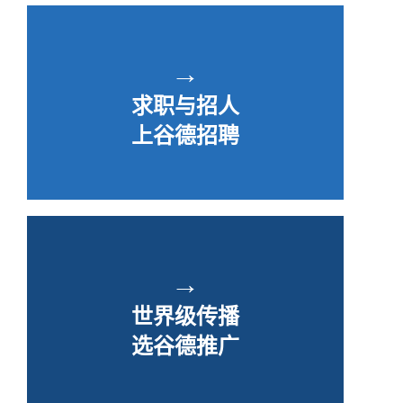
→
求职与招人
上谷德招聘
→
世界级传播
选谷德推广