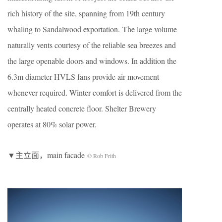
rich history of the site, spanning from 19th century
whaling to Sandalwood exportation. The large volume
naturally vents courtesy of the reliable sea breezes and
the large openable doors and windows. In addition the
6.3m diameter HVLS fans provide air movement
whenever required. Winter comfort is delivered from the
centrally heated concrete floor. Shelter Brewery
operates at 80% solar power.
▼主立面，main facade
© Rob Frith