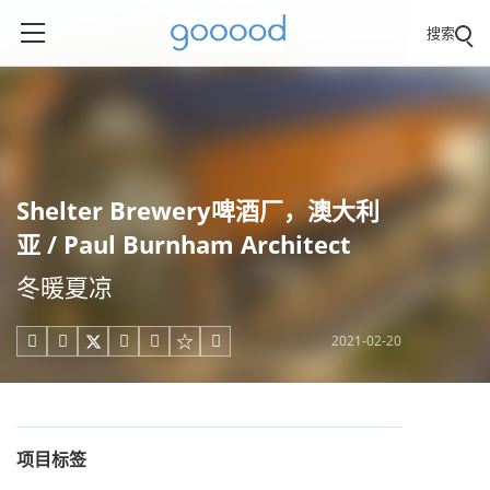
搜索
Shelter Brewery啤酒厂，澳大利
亚 / Paul Burnham Architect
冬暖夏凉
2021-02-20





项目标签