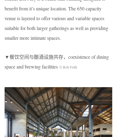
benefit from it’s unique location. The 650 capacity
venue is layered to offer various and variable spaces
suitable for both larger gatherings as well as providing
smaller more intimate spaces.
▼餐饮空间与酿酒设施共存，coexistence of dining
space and brewing facilities
© Rob Frith