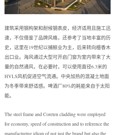
建筑采用钢构架和耐候钢表皮，经济适用且施工迅
速，不仅借鉴了品牌风格，还参考了当地丰富的历
史，这里在19世纪以捕鲸业为主，后来转向檀香木
出口业。海风通过大型可开启门窗为室内带来了大
量的自然通风，在必要时，可以使用直径6.3米的
HVLS风机促进空气流通。中央加热的混凝土地面
为冬季带来舒适感。啤酒厂80%的耗能来自于太阳
能。
The steel frame and Coreten cladding were employed
for economy, speed of construction and to reference the
manufacturing idiom of not just the brand but also the