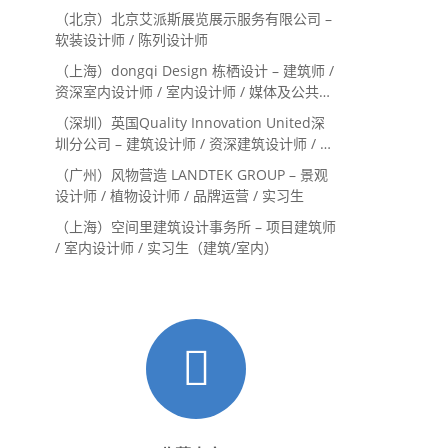
Landscape Designer / 景观建筑师
（北京）北京艾派斯展览展示服务有限公司 –
Landscape Designer
软装设计师 / 陈列设计师
（上海）dongqi Design 栋栖设计 – 建筑师 /
资深室内设计师 / 室内设计师 / 媒体及公共关
系主管 / 设计实习生（常年招聘）
（深圳）英国Quality Innovation United深
圳分公司 – 建筑设计师 / 资深建筑设计师 / 室
内设计师 / 设计实习生
（广州）风物营造 LANDTEK GROUP – 景观
设计师 / 植物设计师 / 品牌运营 / 实习生
（上海）空间里建筑设计事务所 – 项目建筑师
/ 室内设计师 / 实习生（建筑/室内）