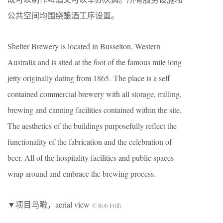
公共空间均围绕酿酒工序设置。
Shelter Brewery is located in Busselton, Western
Australia and is sited at the foot of the famous mile long
jetty originally dating from 1865. The place is a self
contained commercial brewery with all storage, milling,
brewing and canning facilities contained within the site.
The aesthetics of the buildings purposefully reflect the
functionality of the fabrication and the celebration of
beer. All of the hospitality facilities and public spaces
wrap around and embrace the brewing process.
▼项目鸟瞰，aerial view
© Rob Frith