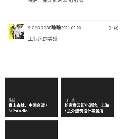
sleepbear睡睡
2021-02-20
[回复]
工业风的美感
最新
旧一篇
青山森林，中国台湾 /
粉家青云街小酒馆，上海
317studio
/ 之外建筑设计事务所