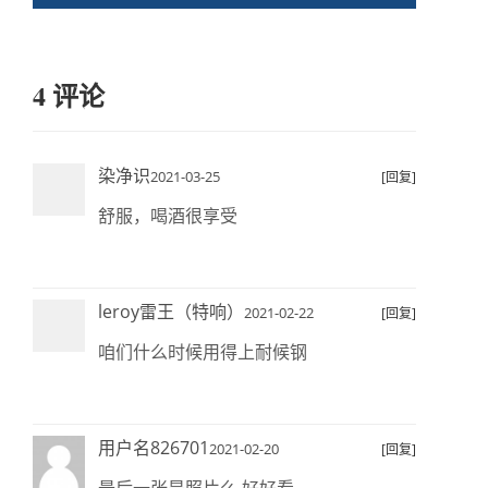
4 评论
染净识
2021-03-25
[回复]
舒服，喝酒很享受
leroy雷王（特响）
2021-02-22
[回复]
咱们什么时候用得上耐候钢
用户名826701
2021-02-20
[回复]
最后一张是照片么 好好看