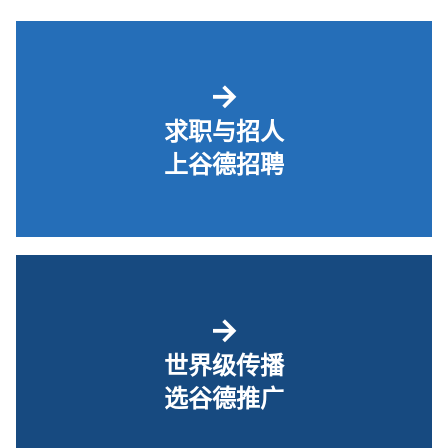
→
求职与招人
上谷德招聘
→
世界级传播
选谷德推广