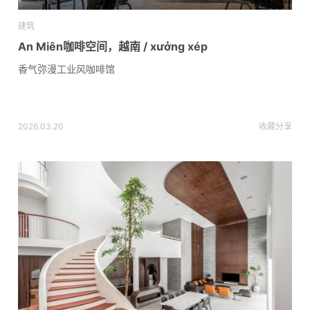
建筑
An Miên咖啡空间，越南 / xưởng xép
香气弥漫工业风咖啡馆
2026.03.20
收藏
分享