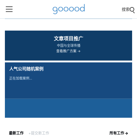
搜索
‹
›
文章项目推广
中国与全球传播
查看推广方案 →
人气公司随机案例
正在加载案例…
最新工作
+提交新工作
所有工作 →