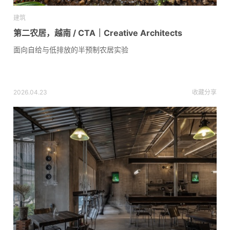
建筑
第二农居，越南 / CTA｜Creative Architects
面向自给与低排放的半预制农居实验
2026.04.23
收藏
分享