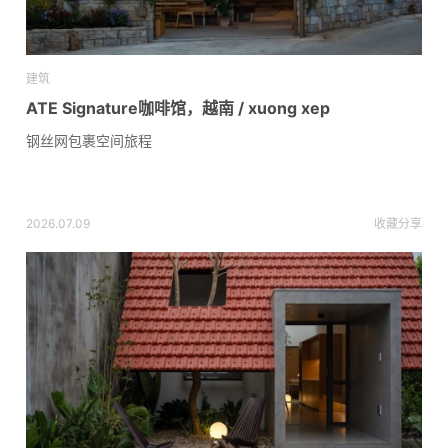
建筑
ATE Signature咖啡馆，越南 / xuong xep
钢丝网包裹空间旅程
2026.07.09
收藏
分享