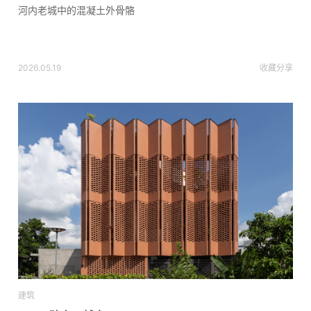
河内老城中的混凝土外骨骼
2026.05.19
收藏
分享
建筑