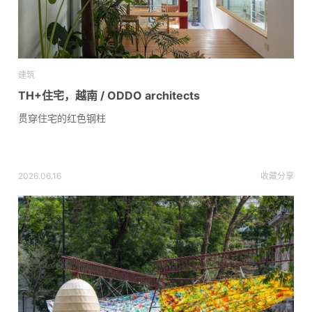
建筑
TH+住宅，越南 / ODDO architects
贯穿住宅的红色钢柱
2026.06.16
收藏
分享