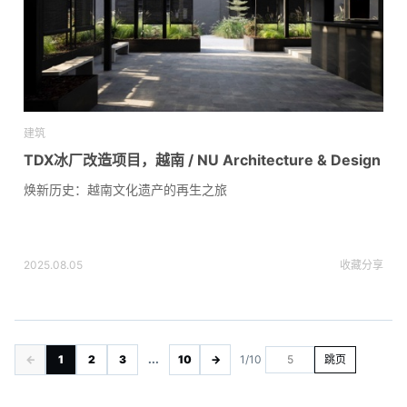
建筑
TDX冰厂改造项目，越南 / NU Architecture & Design
焕新历史：越南文化遗产的再生之旅
2025.08.05
收藏
分享
←
1
2
3
...
10
→
1/10
跳页