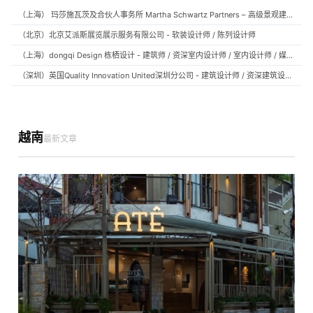
（上海） 玛莎施瓦茨及合伙人事务所 Martha Schwartz Partners – 高级景观建筑师 Senior Landscape Designer / 景观建筑师 Landscape Designer
（北京）北京艾派斯展览展示服务有限公司 - 软装设计师 / 陈列设计师
（上海）dongqi Design 栋栖设计 - 建筑师 / 资深室内设计师 / 室内设计师 / 媒体及公共关系主管 / 设计实习生（常年招聘）
（深圳）英国Quality Innovation United深圳分公司 - 建筑设计师 / 资深建筑设计师 / 室内设计师 / 设计实习生
越南
最新文章