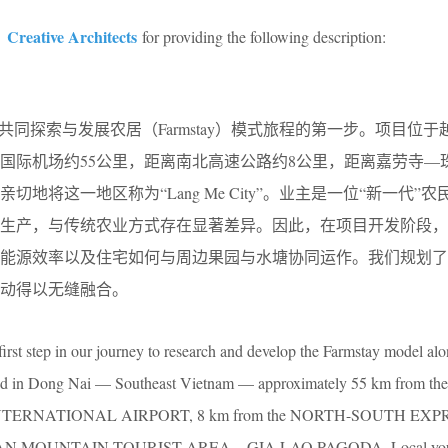
reative Architects
for providing the following description:
共同探索与发展农居（Farmstay）模式旅程的第一步。项目位于
国际机场约55公里，距离南北高速公路约8公里，距离嘉劳寺—
切地将这一地区称为“Lang Me City”。业主是一位“新一代”
业生产，与传统农业方式存在显著差异。因此，在项目开发阶段，
、能源效率以及住宅如何与周边果园与水塘协同运作。我们规划了
动得以无缝融合。
rst step in our journey to research and develop the Farmstay model alo
ted in Dong Nai — Southeast Vietnam — approximately 55 km from the
INTERNATIONAL AIRPORT, 8 km from the NORTH-SOUTH EX
CHAN MOUNTAIN TOURIST AREA – GIA LAO PAGODA. Local yo