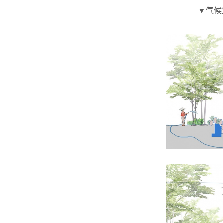
▼气候策略