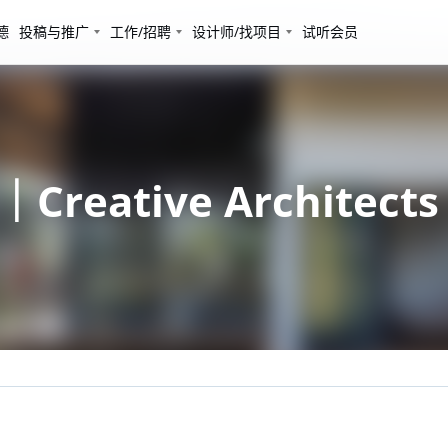
德
投稿与推广
工作/招聘
设计师/找项目
试听会员
eative Architects