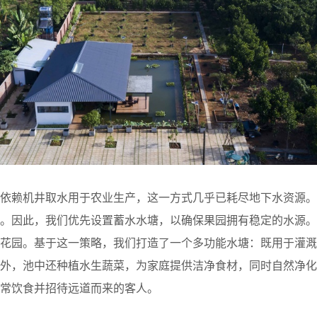
庭依赖机井取水用于农业生产，这一方式几乎已耗尽地下水资源。
溉。因此，我们优先设置蓄水水塘，以确保果园拥有稳定的水源。
至花园。基于这一策略，我们打造了一个多功能水塘：既用于灌溉
此外，池中还种植水生蔬菜，为家庭提供洁净食材，同时自然净化
常饮食并招待远道而来的客人。