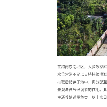
在越南东南地区，大多数家
水位常常不足以支持持续灌
抽取后储存于池中，再分配
景观与微气候调节的作用。
主还养殖适量鱼类，以丰富日