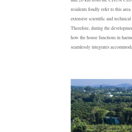
residents fondly refer to this a
extensive scientific and technical
Therefore, during the development
how the house functions in harmo
seamlessly integrates accommodati