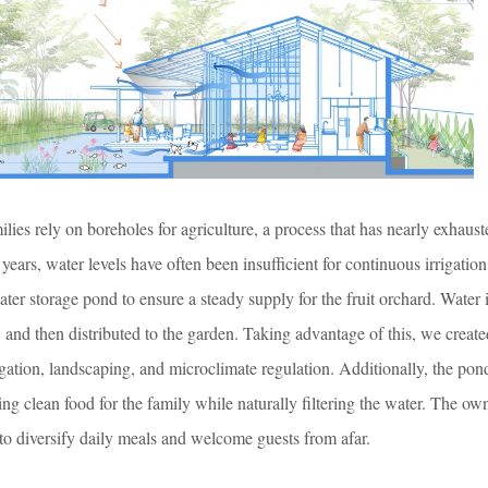
ilies rely on boreholes for agriculture, a process that has nearly exhaust
ears, water levels have often been insufficient for continuous irrigation
ter storage pond to ensure a steady supply for the fruit orchard. Water
, and then distributed to the garden. Taking advantage of this, we creat
rigation, landscaping, and microclimate regulation. Additionally, the pond
g clean food for the family while naturally filtering the water. The own
to diversify daily meals and welcome guests from afar.