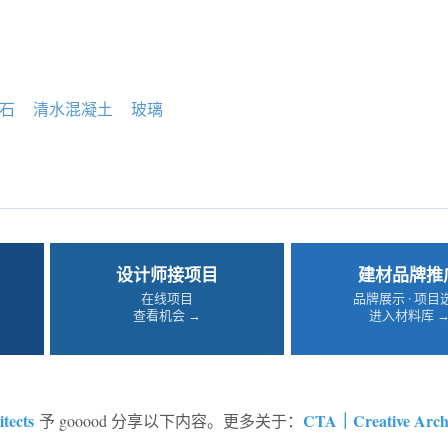
石
清水混凝土
玻璃
设计师接项目
建材品牌推
在线项目
品牌展示 · 项目
查看机会 →
进入材料库 
tects
CTA｜Creative Archi
予 gooood 分享以下内容。更多关于：