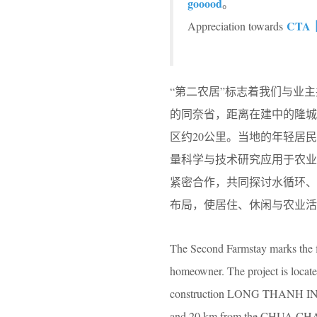
gooood
。
CTA｜C
Appreciation towards
“第二农居”标志着我们与业主
的同奈省，距离在建中的隆城
区约20公里。当地的年轻居民亲
量科学与技术研究应用于农
紧密合作，共同探讨水循环
布局，使居住、休闲与农业活
The Second Farmstay marks the fi
homeowner. The project is loca
construction LONG THANH 
and 20 km from the CHUA 