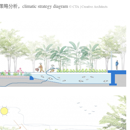
分析，climatic strategy diagram
© CTA | Creative Architects