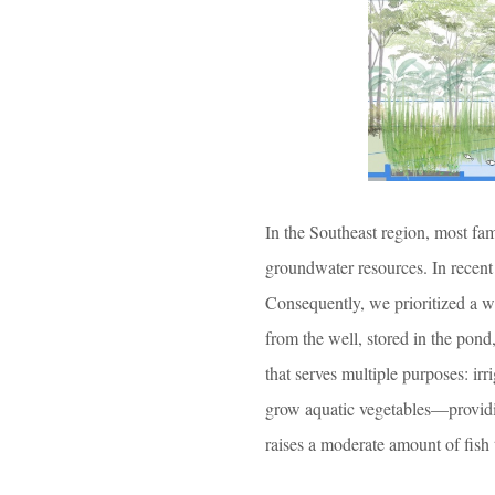
In the Southeast region, most fam
groundwater resources. In recent y
Consequently, we prioritized a wa
from the well, stored in the pond
that serves multiple purposes: ir
grow aquatic vegetables—providin
raises a moderate amount of fish 