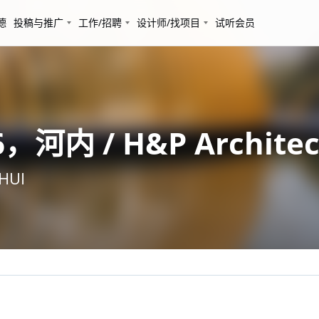
德
投稿与推广
工作/招聘
设计师/找项目
试听会员
河内 / H&P Architec
HUI