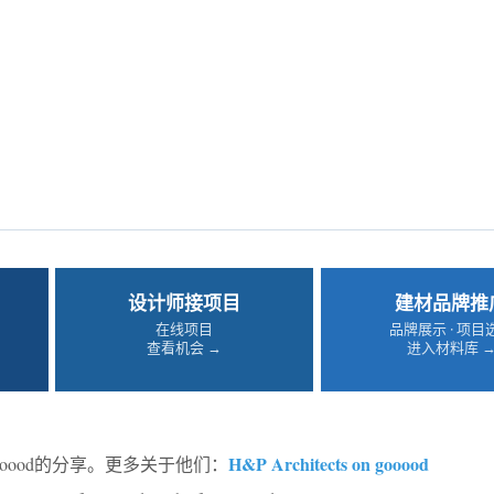
设计师接项目
建材品牌推
在线项目
品牌展示 · 项目
查看机会 →
进入材料库 
H&P Architects on gooood
ooood的分享。更多关于他们：