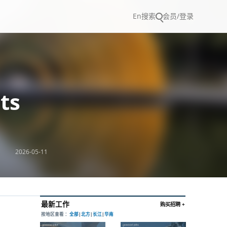
En
搜索
会员/登录
ts
2026-05-11