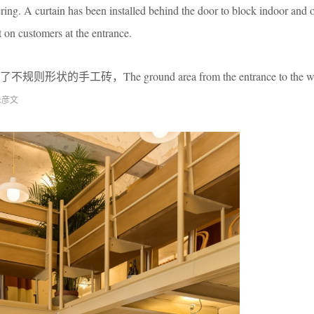
ring. A curtain has been installed behind the door to block indoor and o
 on customers at the entrance.
砖，The ground area from the entrance to the wine c
朱彦文