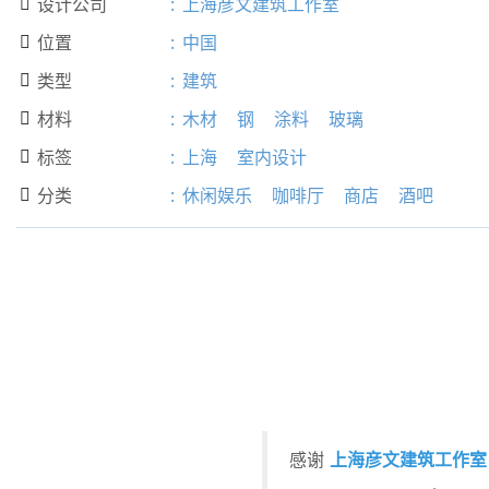
设计公司
:
上海彦文建筑工作室

位置
:
中国

类型
:
建筑

材料
:
木材
钢
涂料
玻璃

标签
:
上海
室内设计

分类
:
休闲娱乐
咖啡厅
商店
酒吧

上海彦文建筑工作室
感谢