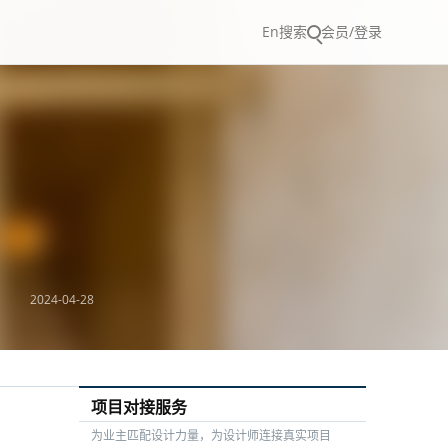
En
搜索
会员/登录
2024-04-28
项目对接服务
为业主匹配设计力量，为设计师连接真实项目