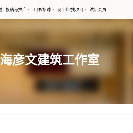
德
投稿与推广
工作/招聘
设计师/找项目
试听会员
上海彦文建筑工作室