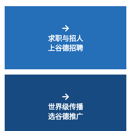
→
求职与招人
上谷德招聘
→
世界级传播
选谷德推广