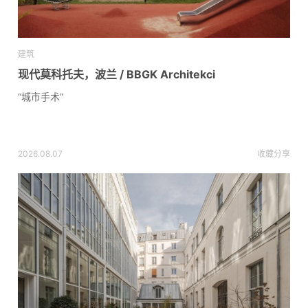
建筑
现代莫科托夫，波兰 / BBGK Architekci
“城市手术”
2026.08.07
收藏
分享