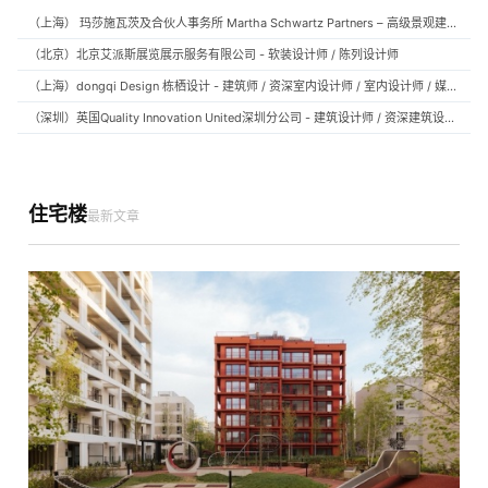
（上海） 玛莎施瓦茨及合伙人事务所 Martha Schwartz Partners – 高级景观建筑师 Senior Landscape Designer / 景观建筑师 Landscape Designer
（北京）北京艾派斯展览展示服务有限公司 - 软装设计师 / 陈列设计师
（上海）dongqi Design 栋栖设计 - 建筑师 / 资深室内设计师 / 室内设计师 / 媒体及公共关系主管 / 设计实习生（常年招聘）
（深圳）英国Quality Innovation United深圳分公司 - 建筑设计师 / 资深建筑设计师 / 室内设计师 / 设计实习生
住宅楼
最新文章