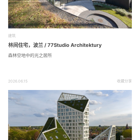
建筑
林间住宅，波兰 / 77Studio Architektury
森林空地中的光之居所
2026.06.15
收藏
分享