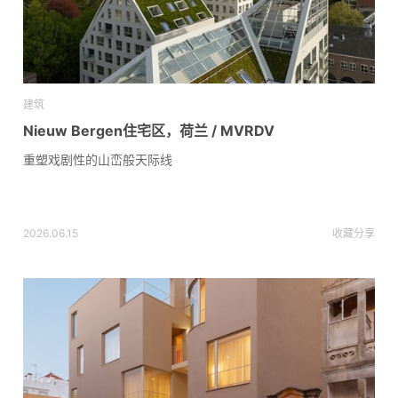
建筑
Nieuw Bergen住宅区，荷兰 / MVRDV
重塑戏剧性的山峦般天际线
2026.06.15
收藏
分享