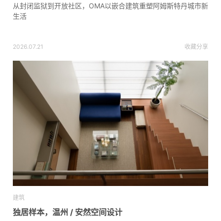
从封闭监狱到开放社区，OMA以嵌合建筑重塑阿姆斯特丹城市新
生活
2026.07.21
收藏
分享
建筑
独居样本，温州 / 安然空间设计