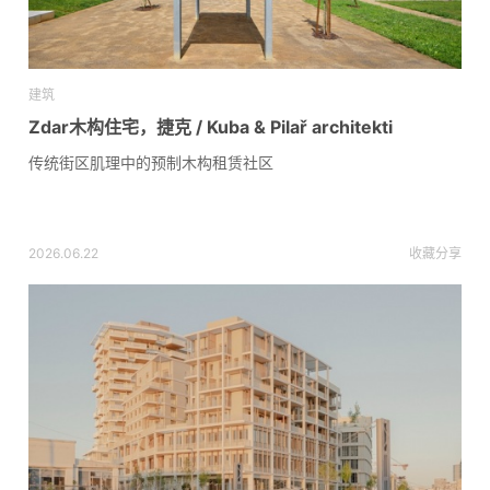
建筑
Zdar木构住宅，捷克 / Kuba & Pilař architekti
传统街区肌理中的预制木构租赁社区
2026.06.22
收藏
分享