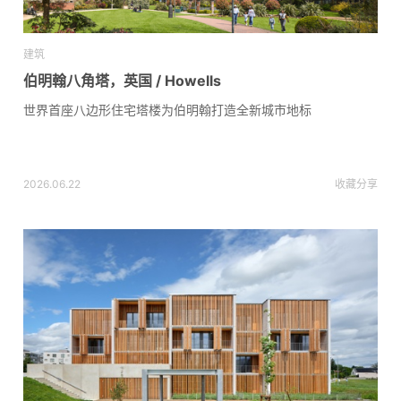
建筑
伯明翰八角塔，英国 / Howells
世界首座八边形住宅塔楼为伯明翰打造全新城市地标
2026.06.22
收藏
分享