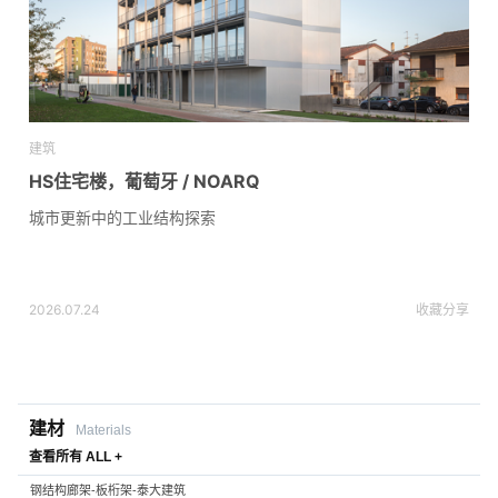
建筑
HS住宅楼，葡萄牙 / NOARQ
城市更新中的工业结构探索
2026.07.24
收藏
分享
建材
Materials
查看所有 ALL +
钢结构廊架-板桁架-泰大建筑