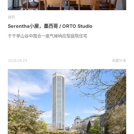
建筑
Serentha小屋，墨西哥 / ORTO Studio
于干旱山谷中围合一座气候响应型庭院住宅
2026.06.23
收藏
分享