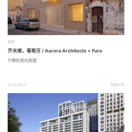
建筑
芥末楼，葡萄牙 / Aurora Architects + Furo
宁静的室内氛围
2026.06.13
收藏
分享