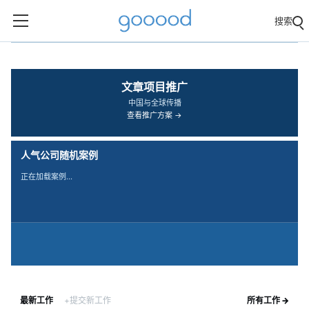
搜索
‹
›
文章项目推广
中国与全球传播
查看推广方案 →
人气公司随机案例
正在加载案例…
最新工作
+提交新工作
所有工作 →