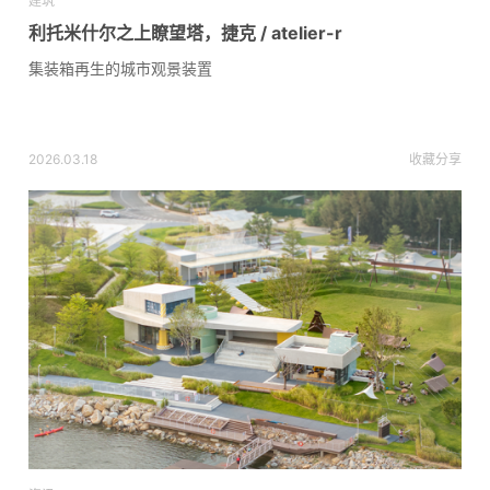
建筑
利托米什尔之上瞭望塔，捷克 / atelier-r
集装箱再生的城市观景装置
2026.03.18
收藏
分享