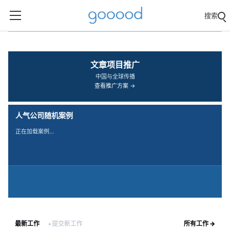
搜索
‹
›
文章项目推广
中国与全球传播
查看推广方案 →
人气公司随机案例
正在加载案例…
最新工作
+提交新工作
所有工作 →