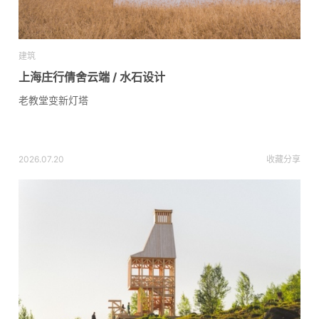
建筑
上海庄行倩舍云端 / 水石设计
老教堂变新灯塔
2026.07.20
收藏
分享