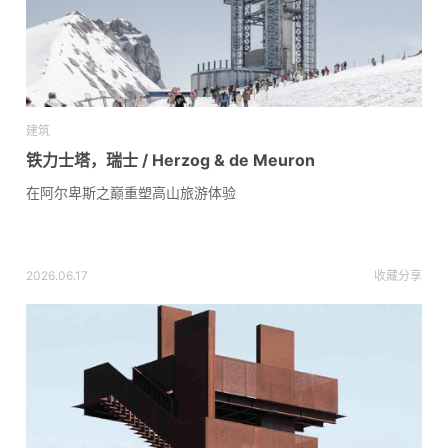
建筑
铁力士塔，瑞士 / Herzog & de Meuron
在阿尔卑斯之巅重塑高山旅游体验
2026.06.17
收藏
分享