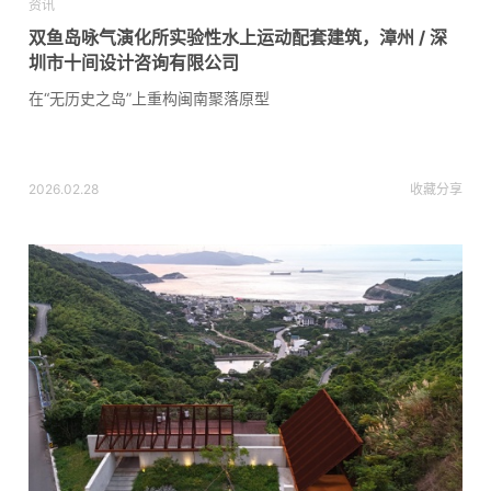
资讯
双鱼岛咏气演化所实验性水上运动配套建筑，漳州 / 深
圳市十间设计咨询有限公司
在“无历史之岛”上重构闽南聚落原型
2026.02.28
收藏
分享