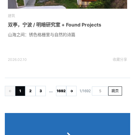
建筑
双亭，宁波 / 明暗研究室 + Found Projects
山海之间：锈色格栅里与自然的诗篇
2026.02.10
收藏
分享
←
1
2
3
...
1692
→
1/1692
跳页