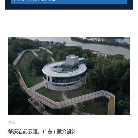
建筑
肇庆岩前云道，广东 / 微介设计