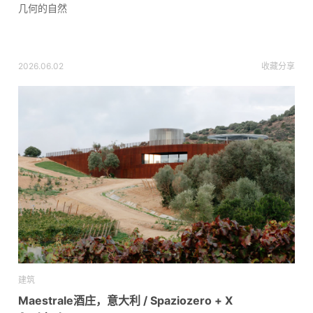
几何的自然
2026.06.02
收藏
分享
建筑
Maestrale酒庄，意大利 / Spaziozero + X