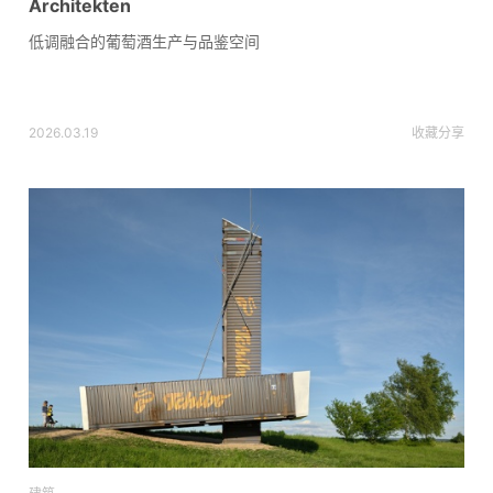
Architekten
低调融合的葡萄酒生产与品鉴空间
2026.03.19
收藏
分享