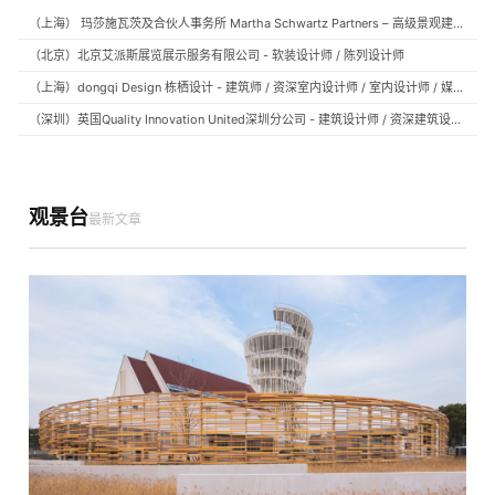
（上海） 玛莎施瓦茨及合伙人事务所 Martha Schwartz Partners – 高级景观建筑师 Senior Landscape Designer / 景观建筑师 Landscape Designer
（北京）北京艾派斯展览展示服务有限公司 - 软装设计师 / 陈列设计师
（上海）dongqi Design 栋栖设计 - 建筑师 / 资深室内设计师 / 室内设计师 / 媒体及公共关系主管 / 设计实习生（常年招聘）
（深圳）英国Quality Innovation United深圳分公司 - 建筑设计师 / 资深建筑设计师 / 室内设计师 / 设计实习生
观景台
最新文章