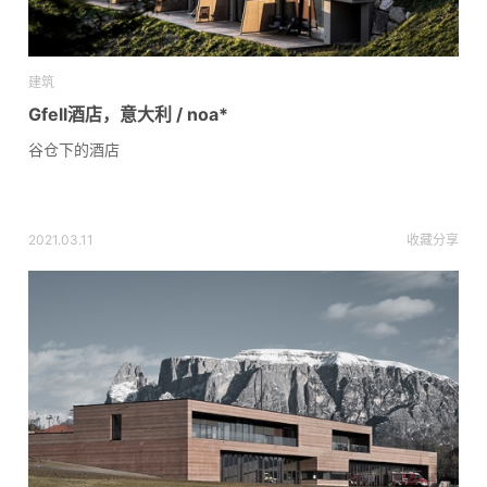
建筑
Gfell酒店，意大利 / noa*
谷仓下的酒店
2021.03.11
收藏
分享