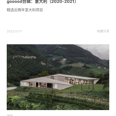
gooood合辑：意大利（2020-2021）
精选近两年意大利项目
2022.01.11
收藏
分享