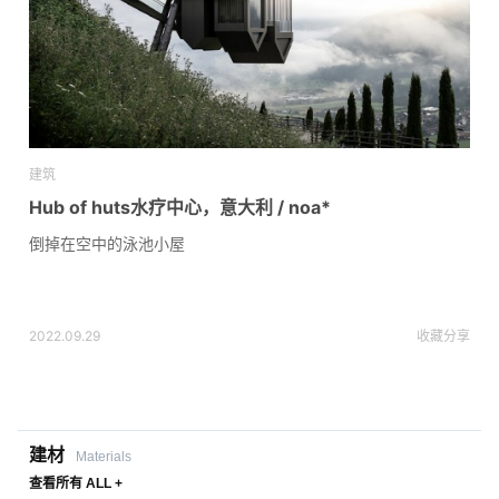
建筑
Hub of huts水疗中心，意大利 / noa*
倒掉在空中的泳池小屋
2022.09.29
收藏
分享
建材
Materials
查看所有 ALL +