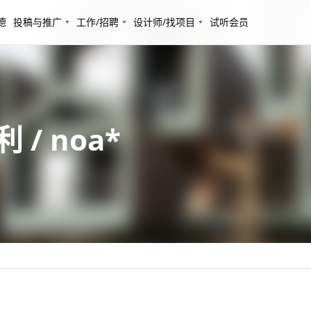
德
投稿与推广
工作/招聘
设计师/找项目
试听会员
 / noa*