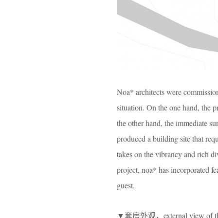
Noa* architects were commission
situation. On the one hand, the p
the other hand, the immediate sur
produced a building site that requ
takes on the vibrancy and rich div
project, noa* has incorporated f
guest.
▼套房外观，external view of the