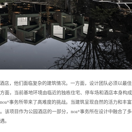
有的酒店，他们面临复杂的建筑情况。一方面，设计团队必须以最
一方面，当前基地环境由临近的独栋住宅、停车场和酒店本身构成
noa*事务所带来了高难度的挑战。当建筑呈现自然的活力和丰
。该项目作为公园酒店的一部分，noa*事务所在设计中融合了
遇。