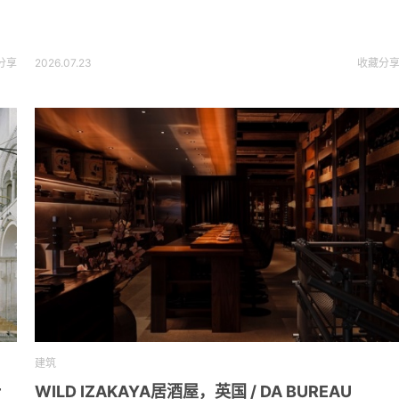
分享
2026.07.23
收藏
分
建筑
r
WILD IZAKAYA居酒屋，英国 / DA BUREAU