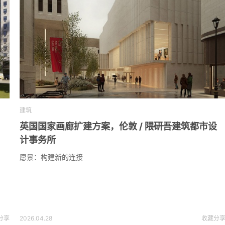
建筑
英国国家画廊扩建方案，伦敦 / 隈研吾建筑都市设
计事务所
愿景：构建新的连接
分享
2026.04.28
收藏
分