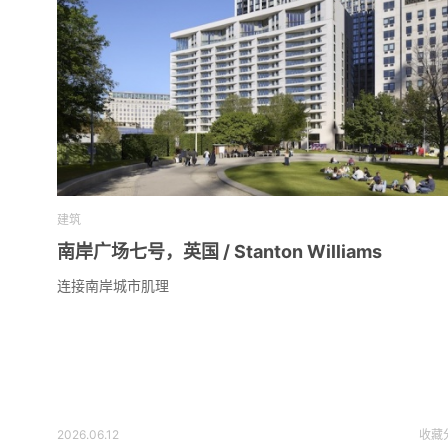
建筑
南岸广场七号，英国 / Stanton Williams
连接南岸城市肌理
2026.06.12
收藏