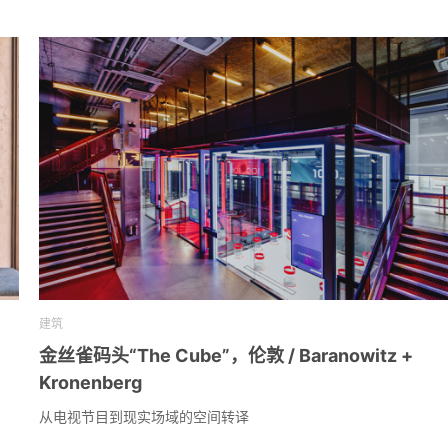
建筑
金丝雀码头“The Cube”，伦敦 / Baranowitz +
Kronenberg
从电视节目到现实场域的空间转译