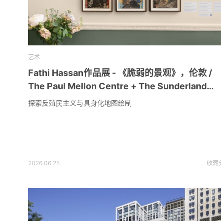
艺术
Fathi Hassan作品展 - 《脆弱的景观》，伦敦 /
The Paul Mellon Centre + The Sunderland
Collection
探索反殖民主义与具身化地图绘制
2026.06.25
收藏