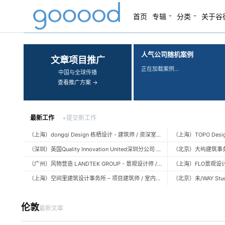
首页
专辑
分类
关于谷
‹
›
人气公司随机案例
文章项目推广
正在加载案例…
中国与全球传播
查看推广方案 →
最新工作
+提交新工作
（上海）dongqi Design 栋栖设计 - 建筑师 / 资深室内设计师 / 室内设计师 / 媒体及公共关系主管 / 设计实习生（常年招聘）
（深圳）英国Quality Innovation United深圳分公司 - 建筑设计师 / 资深建筑设计师 / 室内设计师 / 设计实习生
（广州）风物营造 LANDTEK GROUP - 景观设计师 / 植物设计师 / 品牌运营 / 实习生
（上海）空间里建筑设计事务所 – 项目建筑师 / 室内设计师 / 实习生（建筑/室内）
伦敦
最新文章