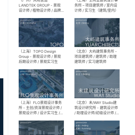
（广州）风物营造
（上海）空间里建筑设计事
LANDTEK GROUP - 景观
务所 – 项目建筑师 / 室内设
设计师 / 植物设计师 / 品牌
计师 / 实习生（建筑/室内）
运营 / 实习生
（上海）TOPO Design
（北京）大屿建筑事务所 -
享
Group - 景观设计师 / 景观
项目建筑师 / 建筑师 / 助理
后期设计师 / 景观实习生
建筑师 / 实习建筑师
（上海）FLO景观设计事务
（北京）未/WAY Studio建
所 - 主创/资深景观设计师 /
筑设计研究所 - 建筑设计师
景观设计师 / 设计实习生 /
/ 助理设计师/初级设计师 /
商务行政助理 / 助理施工图
实习生 / 办公室行政与商务
设计师
助理