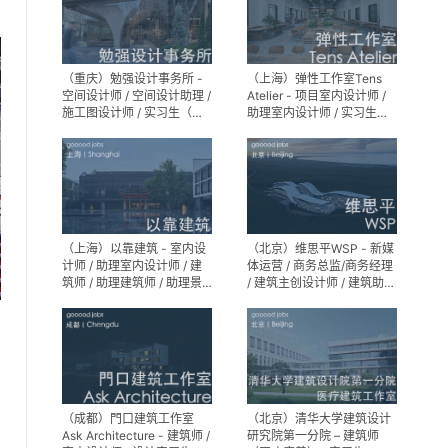
（重庆）勉强设计事务所 -
（上海）弹性工作室Tens
空间设计师 / 空间设计助理 /
Atelier - 项目室内设计师 /
施工图设计师 / 实习生（长
助理室内设计师 / 实习生
期招募）
（长期招募）
（上海）以靠建筑 - 室内设
（北京）维思平WSP - 新媒
计师 / 助理室内设计师 / 建
体运营 / 商务总监/商务经理
筑师 / 助理建筑师 / 助理景
/ 建筑主创设计师 / 建筑助理
观设计师
设计师 / 建筑设计实习生
（成都）門口建筑工作室
（北京）清华大学建筑设计
Ask Architecture - 建筑师 /
研究院第一分院 – 建筑师