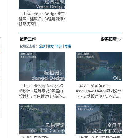
（上海）Verse Design 建言
建筑 – 建筑师 / 助理建筑师 /
享
建筑实习生
最新工作
购买招聘 →
按地区查看 ：
全部
|
北方
|
长江
|
华南
（上海）dongqi Design 栋
（深圳）英国Quality
栖设计 - 建筑师 / 资深室内
Innovation United深圳分公
设计师 / 室内设计师 / 媒体
司 - 建筑设计师 / 资深建筑
及公共关系主管 / 设计实习
设计师 / 室内设计师 / 设计
生（常年招聘）
实习生