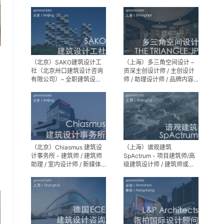
建筑设计师 / 室内装修工程
师 / 机电工程师 / 实习生
（北京）SAKO建筑设计工
（上海）多三角空间设计 –
社（北京卅口建筑设计咨询
资深主创设计师 / 主创设计
有限公司）– 全职建筑设计
师 / 助理设计师 / 品牌内容
师
运营负责人
（北京）Chiasmus 建筑设
（上海）谱观建筑
计事务所 - 建筑师 / 建筑师
SpActrum - 项目建筑师/高
助理 / 室内设计师 / 新媒体
级建筑设计师 / 建筑师或助
享
公关 / 建筑实习生
理建筑师 / 室内设计师 / 新
媒体助理 / 实习生（建筑设
计/媒体，长期有效）