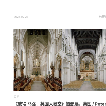
2026.07.28
收藏
艺术
《彼得·马洛：英国大教堂》摄影展，英国 / Pete