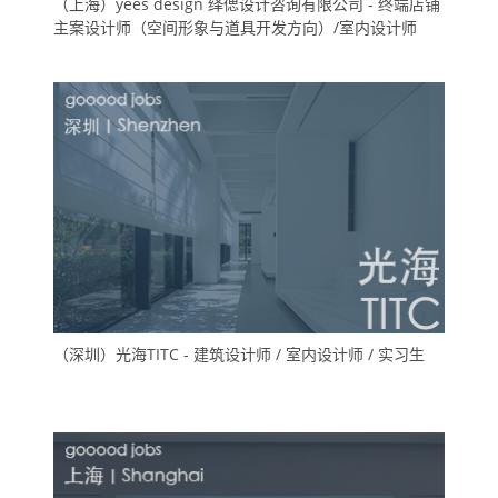
（上海）yees design 绎偲设计咨询有限公司 - 终端店铺
主案设计师（空间形象与道具开发方向）/室内设计师
（深圳）光海TITC - 建筑设计师 / 室内设计师 / 实习生