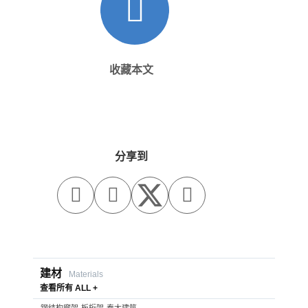
收藏本文
分享到



建材
Materials
查看所有 ALL +