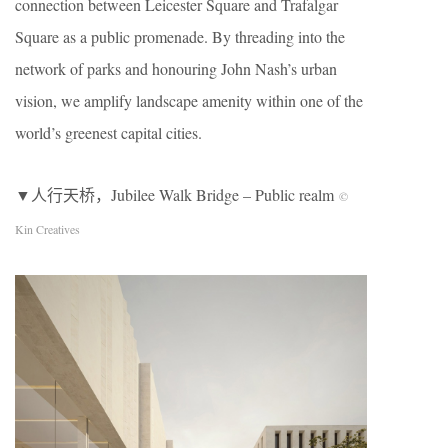
connection between Leicester Square and Trafalgar
Square as a public promenade. By threading into the
network of parks and honouring John Nash’s urban
vision, we amplify landscape amenity within one of the
world’s greenest capital cities.
▼人行天桥，Jubilee Walk Bridge – Public realm
©
Kin Creatives