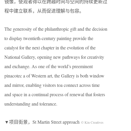
镜像，使观者得以在跨越时间与空间的持续更新过
程中建立联系，从而促进理解与包容。
The generosity of the philanthropic gift and the decision
to display twentieth-century painting provide the
catalyst for the next chapter in the evolution of the
National Gallery, opening new pathways for creativity
and exchange. As one of the world’s preeminent
pinacotec a of Western art, the Gallery is both window
and mirror, enabling visitors toa connect across time
and space in a continual process of renewal that fosters
understanding and tolerance.
▼项目街景，St Martin Street approach
© Kin Creatives