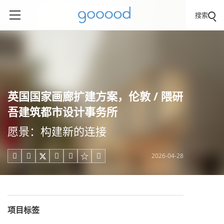
搜索
英国国家画廊扩建方案，伦敦 / 隈研
吾建筑都市设计事务所
愿景：构建新的连接
2026-04-28





项目标签