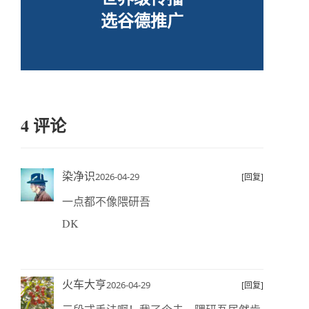
选谷德推广
4 评论
染净识
2026-04-29
[回复]
一点都不像隈研吾
DK
火车大亨
2026-04-29
[回复]