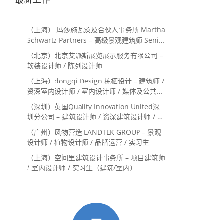
（上海） 玛莎施瓦茨及合伙人事务所 Martha
Schwartz Partners – 高级景观建筑师 Senior
Landscape Designer / 景观建筑师
（北京）北京艾派斯展览展示服务有限公司 –
Landscape Designer
软装设计师 / 陈列设计师
（上海）dongqi Design 栋栖设计 – 建筑师 /
资深室内设计师 / 室内设计师 / 媒体及公共关
系主管 / 设计实习生（常年招聘）
（深圳）英国Quality Innovation United深
圳分公司 – 建筑设计师 / 资深建筑设计师 / 室
内设计师 / 设计实习生
（广州）风物营造 LANDTEK GROUP – 景观
设计师 / 植物设计师 / 品牌运营 / 实习生
（上海）空间里建筑设计事务所 – 项目建筑师
/ 室内设计师 / 实习生（建筑/室内）