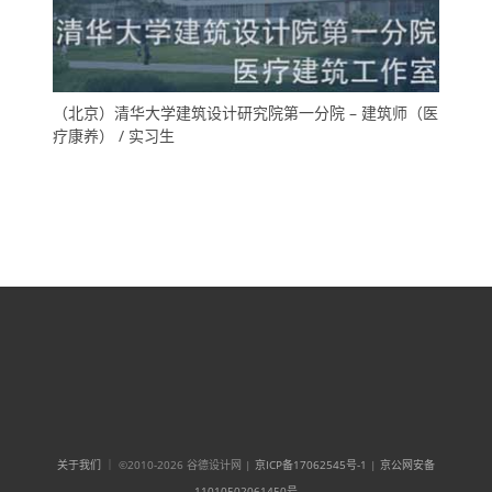
（北京）清华大学建筑设计研究院第一分院 – 建筑师（医
疗康养） / 实习生
关于我们
｜ ©2010-2026 谷德设计网 |
京ICP备17062545号-1
|
京公网安备
11010502061450号