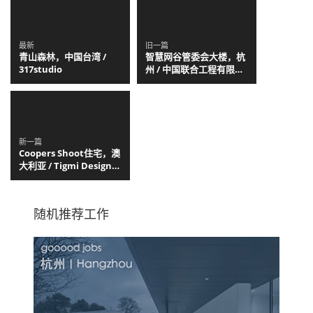
最新
旧一篇
青山森林，中国台湾 /
智慧网谷管委会大楼，杭
317studio
州 / 中国联合工程有限公
司
新一篇
Coopers Shoot住宅，澳
大利亚 / Tigmi Design
Studio + Polly
Harbison
随机推荐工作