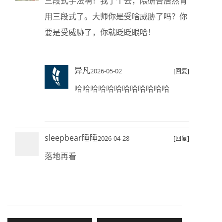
三段式手法啊！我了个去，隈研吾居然肯
用三段式了。大师你是受啥威胁了吗？你
要是受威胁了，你就眨眨眼哈！
异凡
2026-05-02
[回复]
哈哈哈哈哈哈哈哈哈哈哈哈
sleepbear睡睡
2026-04-28
[回复]
落地再看