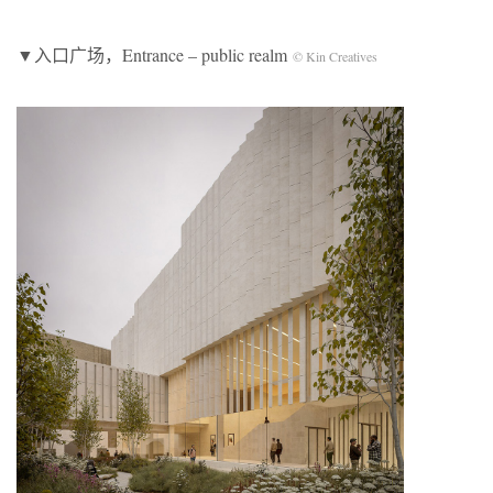
▼入口广场，Entrance – public realm
© Kin Creatives