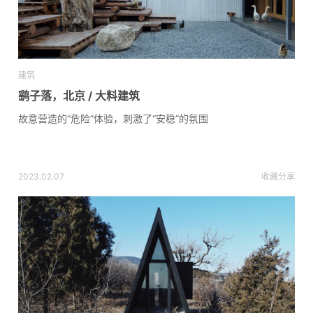
建筑
鹞子落，北京 / 大料建筑
故意营造的“危险”体验，刺激了“安稳”的氛围
2023.02.07
收藏
分享