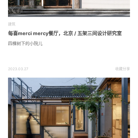
建筑
每喜merci mercy餐厅，北京 / 五架三间设计研究室
四棵树下的小院儿
2023.03.27
收藏
分享