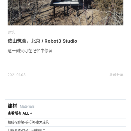
建筑
依山筑舍，北京 / Robot3 Studio
这一刻只可在记忆中停留
2021.01.08
收藏
分享
建材
Materials
查看所有 ALL +
钢结构廊架-板桁架-泰大建筑
门控系统-自动门-濠振机电