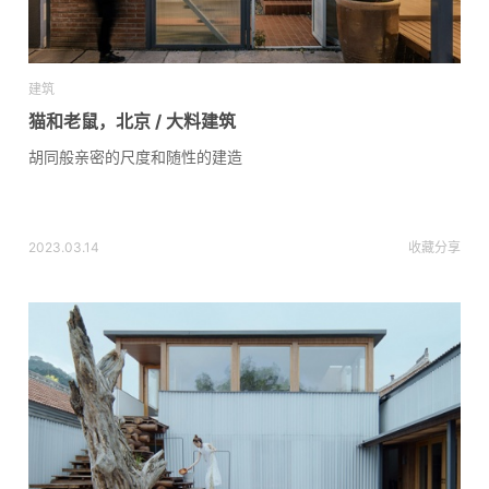
建筑
猫和老鼠，北京 / 大料建筑
胡同般亲密的尺度和随性的建造
2023.03.14
收藏
分享