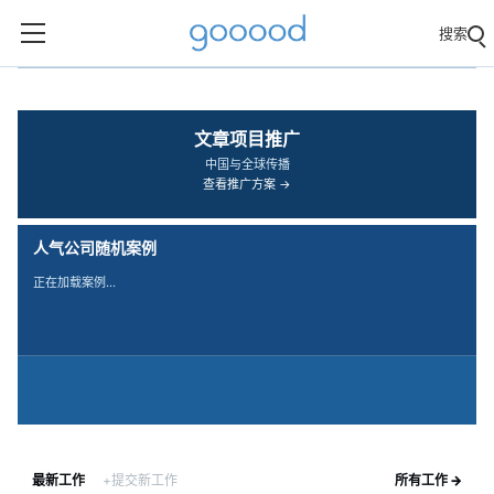
搜索
‹
›
文章项目推广
中国与全球传播
查看推广方案 →
人气公司随机案例
正在加载案例…
最新工作
+提交新工作
所有工作 →