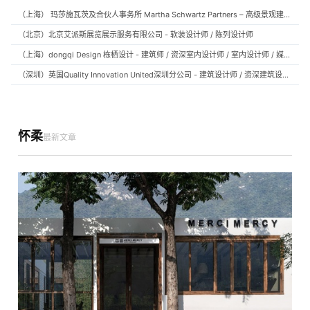
（上海） 玛莎施瓦茨及合伙人事务所 Martha Schwartz Partners – 高级景观建筑师 Senior Landscape Designer / 景观建筑师 Landscape Designer
（北京）北京艾派斯展览展示服务有限公司 - 软装设计师 / 陈列设计师
（上海）dongqi Design 栋栖设计 - 建筑师 / 资深室内设计师 / 室内设计师 / 媒体及公共关系主管 / 设计实习生（常年招聘）
（深圳）英国Quality Innovation United深圳分公司 - 建筑设计师 / 资深建筑设计师 / 室内设计师 / 设计实习生
怀柔
最新文章