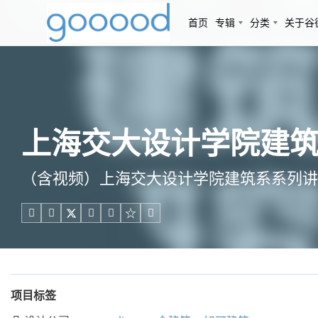
首页
专辑
分类
关于谷
上海交大设计学院建
（含视频）上海交大设计学院建筑系系列讲





项目标签