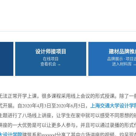
设计师接项目
建材品牌推
在线项目
品牌展示 · 项目
查看机会 →
进入材料库 
无法正常开学上课，很多课程采用线上会议的形式授课。除了一
上海交通大学设计学
展。自2020年4月3日至2020年6月5日，
主题进行了八场线上讲座，让学生在家中就可以感受不同思想的
讲座的一大优势是可以让更多人参与，并且可以通过录播的形式
大设计学院
建筑系和gooood分享了其中六场讲座的视频，均呈现