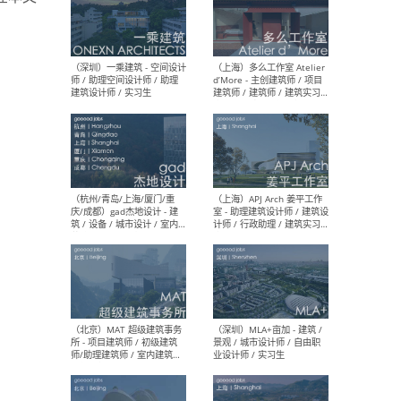
（上海）彬蔚致正建筑工作
（上海
室 – 项目建筑师 / 助理建筑
德佳
师 / 实习生
设计
（深圳）一乘建筑 - 空间设计
（上
师 / 助理空间设计师 / 助理
d’M
建筑设计师 / 实习生
建筑
生 
（杭州/青岛/上海/厦门/重
（上海
庆/成都）gad杰地设计 - 建
室 
筑 / 设备 / 城市设计 / 室内 /
计师