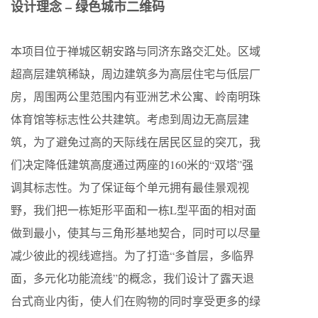
设计理念 – 绿色城市二维码
本项目位于禅城区朝安路与同济东路交汇处。区域
超高层建筑稀缺，周边建筑多为高层住宅与低层厂
房，周围两公里范围内有亚洲艺术公寓、岭南明珠
体育馆等标志性公共建筑。考虑到周边无高层建
筑，为了避免过高的天际线在居民区显的突兀，我
们决定降低建筑高度通过两座的160米的“双塔”强
调其标志性。为了保证每个单元拥有最佳景观视
野，我们把一栋矩形平面和一栋L型平面的相对面
做到最小，使其与三角形基地契合，同时可以尽量
减少彼此的视线遮挡。为了打造“多首层，多临界
面，多元化功能流线”的概念，我们设计了露天退
台式商业内街，使人们在购物的同时享受更多的绿