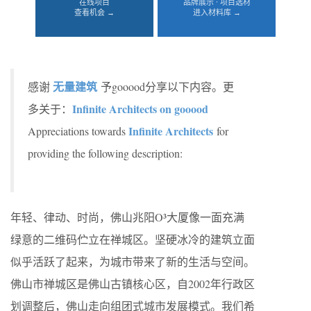
在线项目
品牌展示 · 项目选材
查看机会 →
进入材料库 →
无量建筑
感谢
予gooood分享以下内容。更
Infinite Architects on gooood
多关于：
Infinite Architects
Appreciations towards
for
providing the following description:
年轻、律动、时尚，佛山兆阳O³大厦像一面充满
绿意的二维码伫立在禅城区。坚硬冰冷的建筑立面
似乎活跃了起来，为城市带来了新的生活与空间。
佛山市禅城区是佛山古镇核心区，自2002年行政区
划调整后，佛山走向组团式城市发展模式。我们希