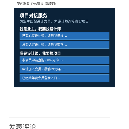
室内软装-办公家具-海邦集团
项目对接服务
为业主匹配设计力量，为设计师连接真实项目
我是业主，我要找设计师
已有心仪设计师，请帮我搭线 →
没有选定设计师，请帮我推荐 →
我是设计师，我要接项目
非会员申请直购 · 699元/条 →
申请加入会员 · 最低89元/条 →
已缴纳年费会员登录入口 →
发表评论