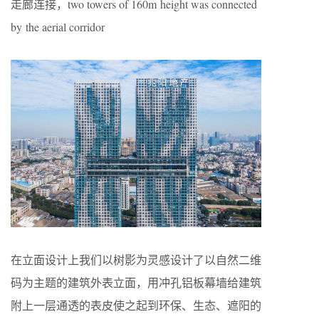
走廊连接，two towers of 160m height was connected
by the aerial corridor
在立面设计上我们以树影为灵感设计了以自然二维
码为主题的建筑外表立面，用冲孔铝板幕墙给建筑
附上一层通透的表皮使之起到环保、生态、遮阳的