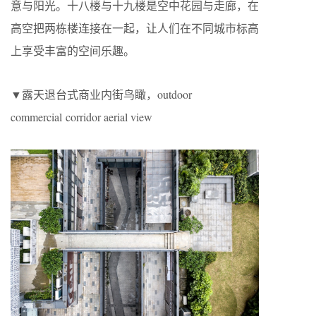
意与阳光。十八楼与十九楼是空中花园与走廊，在
高空把两栋楼连接在一起，让人们在不同城市标高
上享受丰富的空间乐趣。
▼露天退台式商业内街鸟瞰，outdoor
commercial corridor aerial view