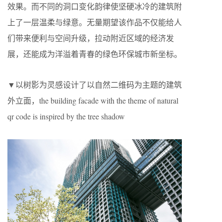
效果。而不同的洞口变化韵律使坚硬冰冷的建筑附
上了一层温柔与绿意。无量期望该作品不仅能给人
们带来便利与空间升级，拉动附近区域的经济发
展，还能成为洋溢着青春的绿色环保城市新坐标。
▼以树影为灵感设计了以自然二维码为主题的建筑
外立面，the building facade with the theme of natural
qr code is inspired by the tree shadow