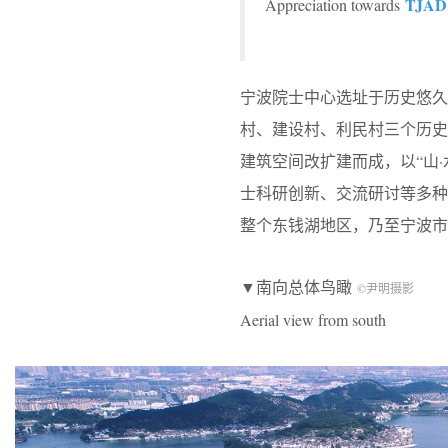
TJAD
Appreciation towards
宁波院士中心选址于历史悠久
村、建设村、利民村三个历
建筑空间改扩建而成，以“山·
士科研创新、交流研讨等多
整个东钱湖地区，乃至宁波市
▼南向总体鸟瞰
©尹明摄影
Aerial view from south