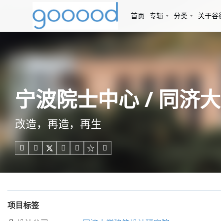
首页
专辑
分类
关于谷
宁波院士中心 / 同
改造，再造，再生





项目标签