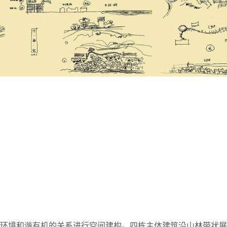
水环境和谐有机的关系进行空间建构。四栋主体建筑沿山林带状展