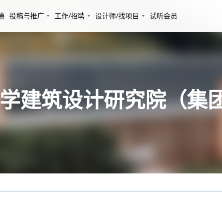
德
投稿与推广
工作/招聘
设计师/找项目
试听会员
济大学建筑设计研究院（集