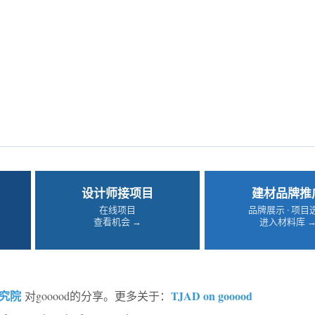
设计师接项目
建材品牌推
在线项目
品牌展示 · 项目
查看机会 →
进入材料库 
究院
TJAD on gooood
对gooood的分享。更多关于：