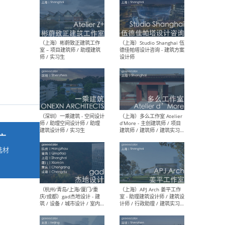
最新工作
按地区查看 ：
全部
|
北方
|
长江
|
华南
（上海）彬蔚致正建筑工作
（上海
室 – 项目建筑师 / 助理建筑
德佳
师 / 实习生
设计
广
选材
→
（深圳）一乘建筑 - 空间设计
（上
师 / 助理空间设计师 / 助理
d’M
建筑设计师 / 实习生
建筑
生 