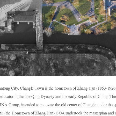
antong City, Changle Town is the hometown of Zhang Jian (1853-1926), 
nd educator in the late Qing Dynasty and the early Republic of China. The
NA Group, intended to renovate the old center of Changle under the sp
anli (the Hometown of Zhang Jian).GOA undertook the masterplan and d