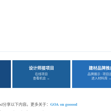
设计师接项目
建材品牌推
在线项目
品牌展示 · 项目
查看机会 →
进入材料库 
GOA on gooood
ood分享以下内容。更多关于：