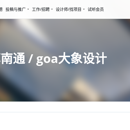
德
投稿与推广
工作/招聘
设计师/找项目
试听会员
通 / goa大象设计