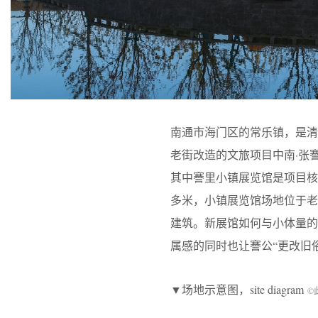
南通市海门区的常乐镇，是清末
老街改造的文旅项目中南·张
其中謇里小镇展览馆是项目核
多米，小镇展览馆场地位于
建筑。新展馆如何与小体量
属感的同时也让謇公“更改旧
▼场地示意图，site diagram
©