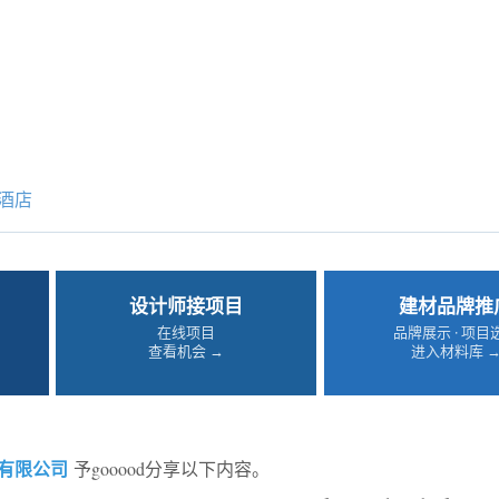
酒店
设计师接项目
建材品牌推
在线项目
品牌展示 · 项目
查看机会 →
进入材料库 
有限公司
予gooood分享以下内容。