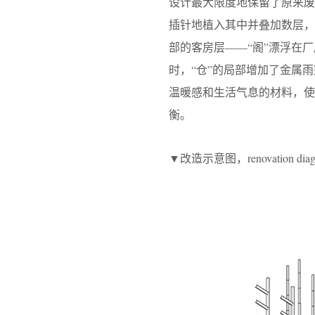
设计最大限度地保留了原来
插针地植入其中并叠加数层，
部的客房层——“阁”漂浮在
时，“仓”的局部增加了金属
温暖感和生活气息的材料，使
衡。
▼改造示意图，renovation diag