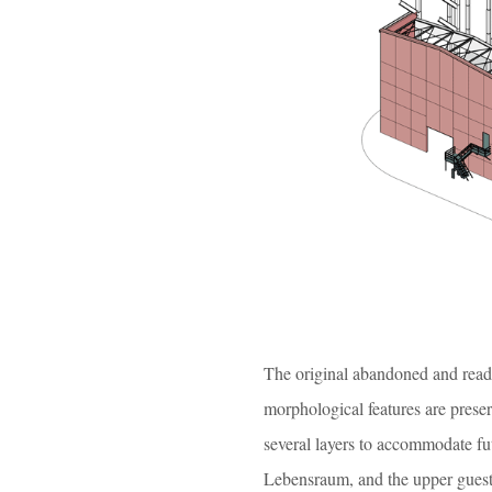
The original abandoned and ready-
morphological features are preser
several layers to accommodate fut
Lebensraum, and the upper guest