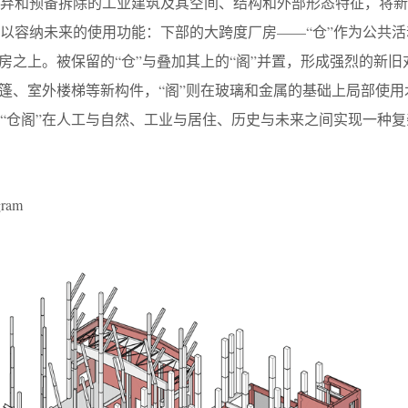
废弃和预备拆除的工业建筑及其空间、结构和外部形态特征，将新
以容纳未来的使用功能：下部的大跨度厂房——“仓”作为公共活
厂房之上。被保留的“仓”与叠加其上的“阁”并置，形成强烈的新旧
雨篷、室外楼梯等新构件，“阁”则在玻璃和金属的基础上局部使用
“仓阁”在人工与自然、工业与居住、历史与未来之间实现一种复
ram