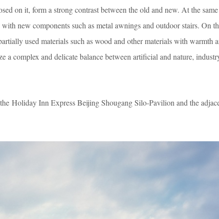
sed on it, form a strong contrast between the old and new. At the same
 with new components such as metal awnings and outdoor stairs. On the
artially used materials such as wood and other materials with warmth an
e a complex and delicate balance between artificial and nature, industr
nn Express Beijing Shougang Silo-Pavilion and the adjacen