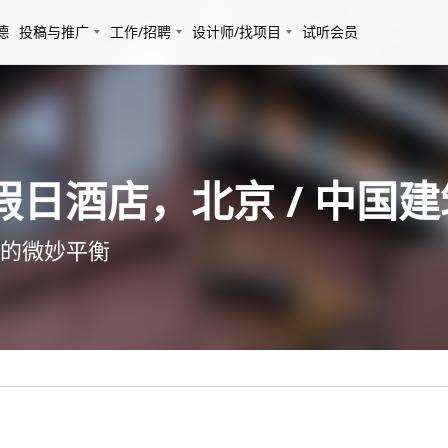
德
投稿与推广
工作/招聘
设计师/找项目
试听会员
选假日酒店，北京 / 中
的微妙平衡