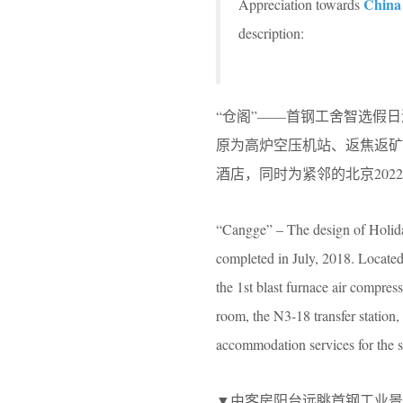
China
Appreciation towards
description:
“仓阁”——首钢工舍智选假日
原为高炉空压机站、返焦返矿
酒店，同时为紧邻的北京20
“Cangge” – The design of Holida
completed in July, 2018. Located 
the 1st blast furnace air compres
room, the N3-18 transfer station, e
accommodation services for the 
▼由客房阳台远眺首钢工业景观，the indus