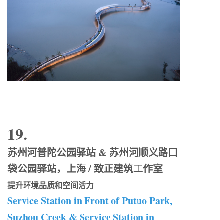
19.
苏州河普陀公园驿站 & 苏州河顺义路口
袋公园驿站，上海 / 致正建筑工作室
提升环境品质和空间活力
Service Station in Front of Putuo Park,
Suzhou Creek & Service Station in