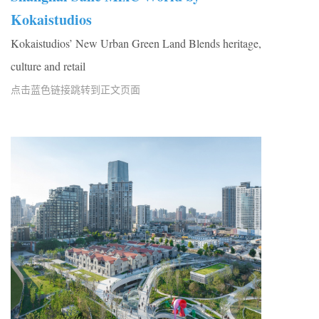
Kokaistudios
Kokaistudios’ New Urban Green Land Blends heritage,
culture and retail
点击蓝色链接跳转到正文页面