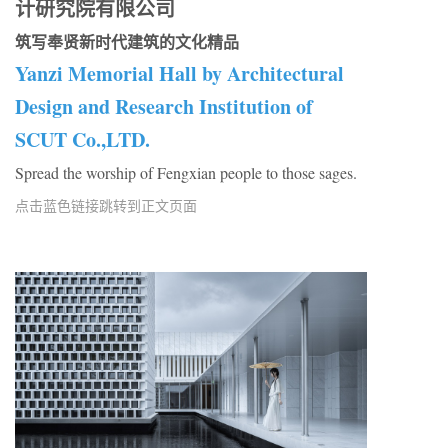
计研究院有限公司
筑写奉贤新时代建筑的文化精品
Yanzi Memorial Hall by Architectural
Design and Research Institution of
SCUT Co.,LTD.
Spread the worship of Fengxian people to those sages.
点击蓝色链接跳转到正文页面