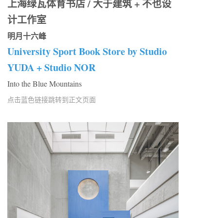
上海绿瓦体育书店 / 大于建筑 + 不也设
计工作室
明月十六峰
University Sport Book Store by Studio
YUDA + Studio NOR
Into the Blue Mountains
点击蓝色链接跳转到正文页面