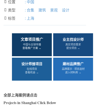
位置
:
中国

类型
:
合集
建筑
景观
设计

标签
:
上海

文章项目推广
业主找设计师
中国与全球传播
真实项目需求
查看推广方案 →
提交项目 →
设计师接项目
建材品牌推广
在线项目
品牌展示 · 项目选材
查看机会 →
进入材料库 →
全部上海案例请点击
Projects in Shanghai Click Below