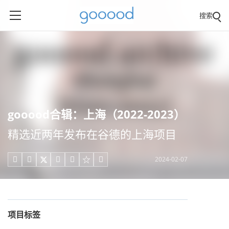
搜索
gooood合辑：上海（2022-2023）
精选近两年发布在谷德的上海项目
2024-02-07





项目标签