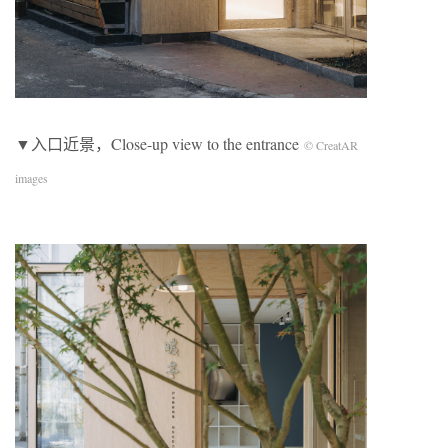
▼入口近景，Close-up view to the entrance
© CreatAR
images