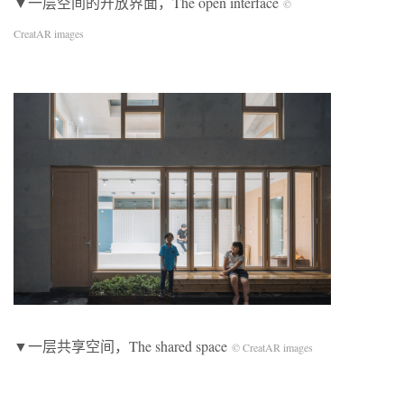
▼一层空间的开放界面，The open interface
©
CreatAR images
▼一层共享空间，The shared space
© CreatAR images