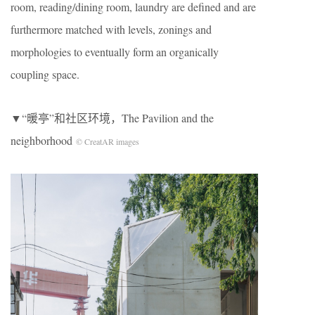
room, reading/dining room, laundry are defined and are
furthermore matched with levels, zonings and
morphologies to eventually form an organically
coupling space.
▼“暖亭”和社区环境，The Pavilion and the
neighborhood
© CreatAR images