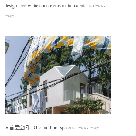
design uses white concrete as main material
© CreatAR
images
▼首层空间，Ground floor space
© CreatAR images