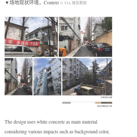
▼场地现状环境，Context
© VIA 维亚景观
The design uses white concrete as main material
considering various impacts such as background color,