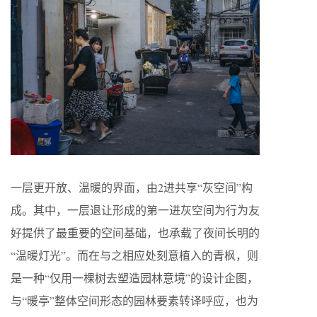
一层更开放、温暖的界面，由2进共享“灰空间”构
成。其中，一层退让形成的第一进灰空间为行为友
好提供了最重要的空间基础，也承载了夜间长明的
“温暖灯光”。而在与之相应处刻意植入的青枫，则
是一种“仅用一棵树去塑造园林意境”的设计企图，
与“暖亭”整体空间形态的园林要素转译呼应，也为