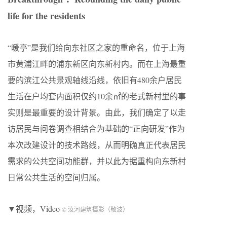
life for the residents
“暖亭”是我们给向东社区之家的重命名，位于上海
市黄浦江畔的浦东新区向东新村内。而在上海最重
要的滨江公共景观轴线沿线，依旧有480余户居民
生活在户均套内面积仅约10余㎡的老式新村里的事
实则是最重要的设计背景。由此，我们确定了以走
访居民与问卷调查相结合为基础的“正向研发”作为
本次改建设计的技术路线，从而明确真正代表居民
需求的公共空间功能群，并以此为据重构向东新村
日常公共生活的空间归属。
▼视频，Video
© 汝河建筑摄影（敬波）