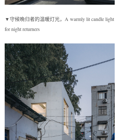
▼守候晚归者的温暖灯光，A warmly lit candle light
for night returners