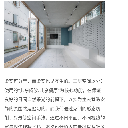
虚实可分型，而虚实也是互生的。二层空间以分时
使用的“共享阅读/共享餐厅”为核心功能，在保证
良好的日间自然采光的前提下，以实为主去营造安
静的氛围感是贴切的。而我们通过克制的形态切
削、对景等空间手法，通过不同平面、不同视线的
窗与周边现状水杉、本次设计植入的青枫以及社区