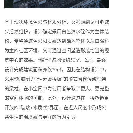
基于现状环境色彩与材质分析，又考虑到尽可能减
少后续维护，设计确定采用白色清水砼作为主体结
构，希望通过色彩和质感达到融入整体以灰白涂料
为主的社区环境、又可通过空间塑造形成恰当的视
觉中心的效果。“暖亭”占地仅约50㎡、2层，最终
设计完成建筑面积亦仅70㎡，因此在结构设计中，
采用“短肢剪力墙+无梁楼板”的形式替代传统框架
的梁柱，在小空间中为使用者争取了更大、更完整
的空间体验的可能。此外，设计通过在一楼塑造更
开放的“玻璃+木质感”界面，在近人尺度中形成公
共生活的温度感与更好的行为引导。