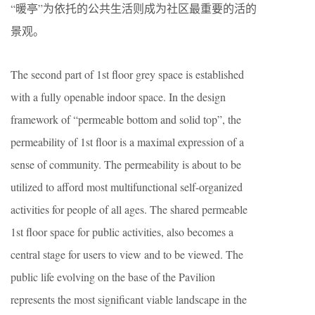
“暖亭”为依托的公共生活则成为社区最重要的活的
景观。
The second part of 1st floor grey space is established
with a fully openable indoor space. In the design
framework of “permeable bottom and solid top”, the
permeability of 1st floor is a maximal expression of a
sense of community. The permeability is about to be
utilized to afford most multifunctional self-organized
activities for people of all ages. The shared permeable
1st floor space for public activities, also becomes a
central stage for users to view and to be viewed. The
public life evolving on the base of the Pavilion
represents the most significant viable landscape in the