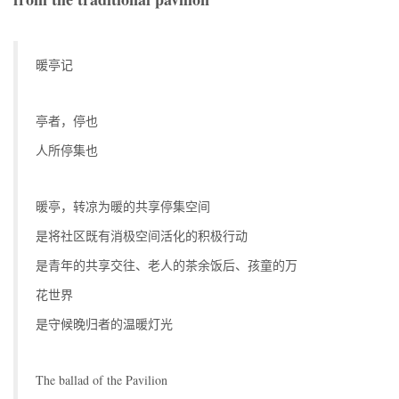
暖亭记
亭者，停也
人所停集也
暖亭，转凉为暖的共享停集空间
是将社区既有消极空间活化的积极行动
是青年的共享交往、老人的茶余饭后、孩童的万
花世界
是守候晚归者的温暖灯光
The ballad of the Pavilion