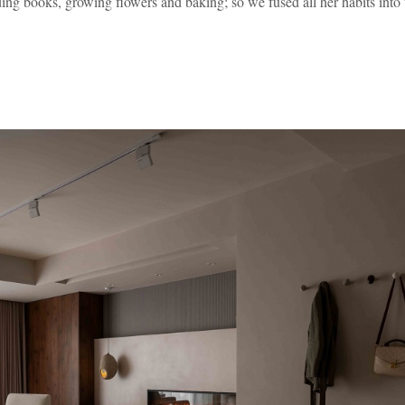
ng books, growing flowers and baking; so we fused all her habits into t