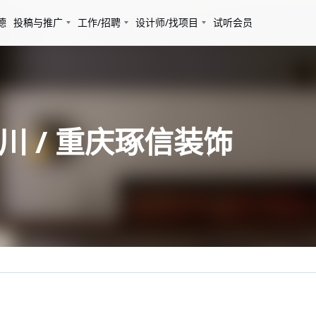
德
投稿与推广
工作/招聘
设计师/找项目
试听会员
川 / 重庆琢信装饰