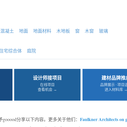
混凝土
地面
地面材料
木地板
窗
木窗
玻璃
住宅综合体
庭院
设计师接项目
建材品牌推
在线项目
品牌展示 · 项目
查看机会 →
进入材料库 
Faulkner Architects on 
予gooood分享以下内容。更多关于他们：