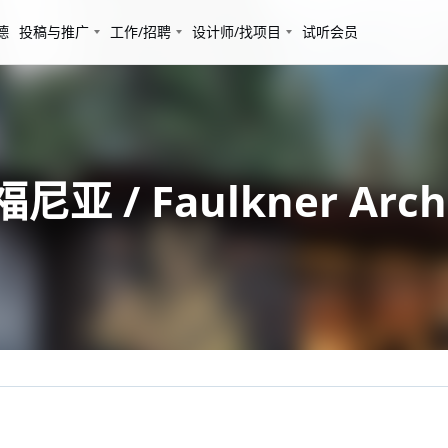
德
投稿与推广
工作/招聘
设计师/找项目
试听会员
 / Faulkner Archi