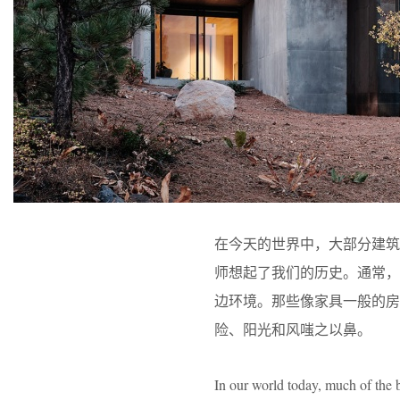
在今天的世界中，大部分建
师想起了我们的历史。通常，
边环境。那些像家具一般的房
险、阳光和风嗤之以鼻。
In our world today, much of the b