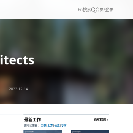
En
搜索
会员/登录
tects
2022-12-14