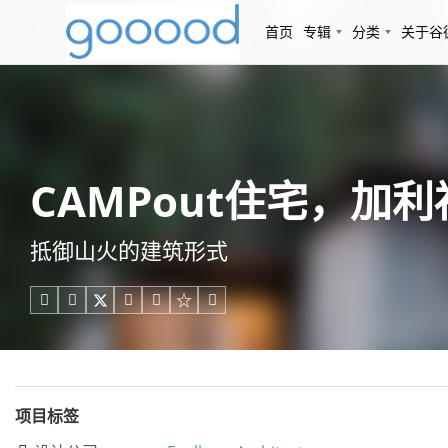
首页
专辑
分类
关于谷
CAMPout住宅，加利福尼亚
抵御山火的建筑形式





项目标签