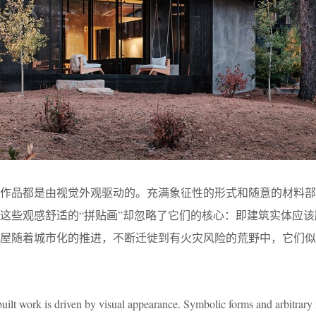
筑作品都是由视觉外观驱动的。充满象征性的形式和随意的材料部
这些观感舒适的“拼贴画”却忽略了它们的核心：即建筑实体应该
屋随着城市化的推进，不断迁徙到有火灾风险的荒野中，它们似
uilt work is driven by visual appearance. Symbolic forms and arbitrary 