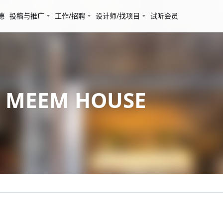
德
投稿与推广
工作/招聘
设计师/找项目
试听会员
MEEM HOUSE