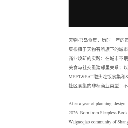
天物·书岛食集，历时一年的策
集根植于天物有所旗下的城
商业焕新的实践：在城市不
美食与社交重建邻里关系；以
MEET&EAT碰头吃饭食集和
社区食集的非标商业类型：不
After a year of planning, design
2026. Born from Sleepless Books 
Waigaoqiao community of Shanghai