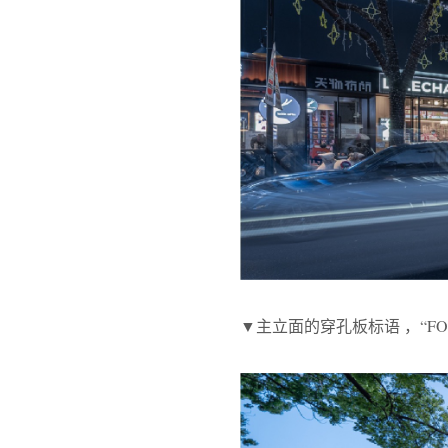
▼主立面的穿孔板标语 ，“FOOD IS