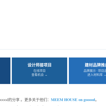
设计师接项目
建材品牌推
在线项目
品牌展示 · 项目
查看机会 →
进入材料库 
MEEM HOUSE
on gooood
ooood的分享 。更多关于他们：
。