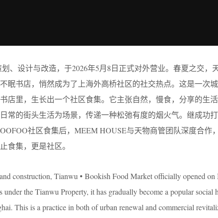
划、设计与改造，于2026年5月8日正式对外营业。春夏之交，天
市不眠书店，悄然成为了上海外高桥社区的社交热点。这是一次城
眠书店里，生长出一个社区食集。它主张自然，慢食，分享的生活
日常的街头生活为场景，传递一种松弛有度的烟火气。继成功打
SOOFOO社区食集后，MEEM HOUSE与天物商管团队深度合作
止食集，更是社区。
, and construction, Tianwu • Bookish Food Market officially opened on
under the Tianwu Property, it has gradually become a popular social h
. This is a practice in both of urban renewal and commercial revitaliz