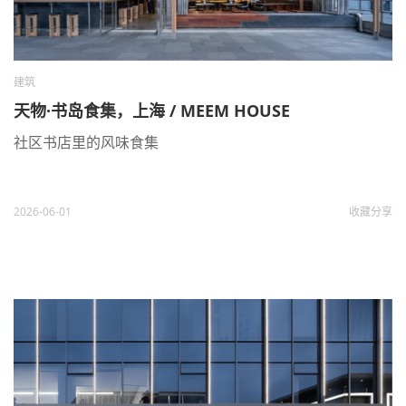
建筑
天物·书岛食集，上海 / MEEM HOUSE
社区书店里的风味食集
2026-06-01
收藏
分享