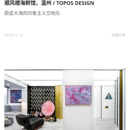
顺风楼海鲜馆，温州 / TOPOS DESIGN
蔚蓝大海的印象主义交响乐
2018-12-19
收藏
分享