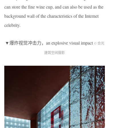
can store the fine wine cup, and can also be used as the
background wall of the characteristics of the Internet
celebrity.
▼爆炸视觉冲击力，an explosive visual impact
© 合光
建筑空间摄影