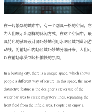
在一片繁华的城市中，有一个别具一格的空间，它
为人们展示出别样的休闲方式。在这个空间中，最
具特色的就是设计师巧妙地利用水吧区域制造洄游
动线，将前场和内场区域巧妙地分隔开来。人们可
以在前场享受到轻松愉快的氛围。
In a bustling city, there is a unique space, which shows
people a different way of leisure. In this space, the most
distinctive feature is the designer’s clever use of the
water bar area to create migratory lines, separating the
front field from the infield area. People can enjoy a