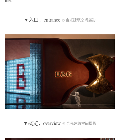
life.
▼入口，entrance
© 合光建筑空间摄影
▼概览，overview
© 合光建筑空间摄影