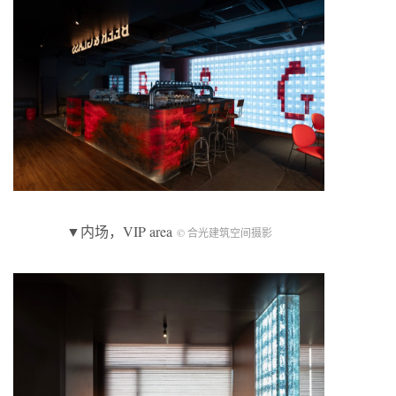
▼内场，VIP area
© 合光建筑空间摄影