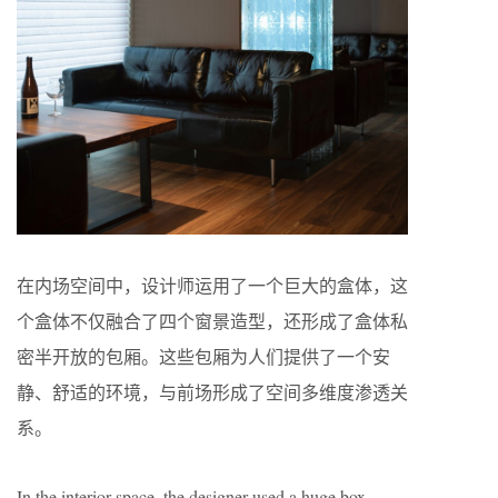
在内场空间中，设计师运用了一个巨大的盒体，这
个盒体不仅融合了四个窗景造型，还形成了盒体私
密半开放的包厢。这些包厢为人们提供了一个安
静、舒适的环境，与前场形成了空间多维度渗透关
系。
In the interior space, the designer used a huge box,