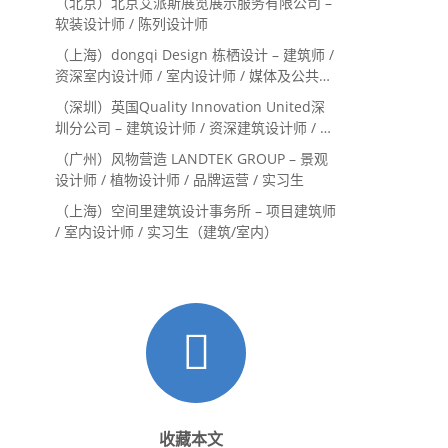
（北京）北京艾派斯展览展示服务有限公司 –
Landscape Designer
软装设计师 / 陈列设计师
（上海）dongqi Design 栋栖设计 – 建筑师 /
资深室内设计师 / 室内设计师 / 媒体及公共关
系主管 / 设计实习生（常年招聘）
（深圳）英国Quality Innovation United深
圳分公司 – 建筑设计师 / 资深建筑设计师 / 室
内设计师 / 设计实习生
（广州）风物营造 LANDTEK GROUP – 景观
设计师 / 植物设计师 / 品牌运营 / 实习生
（上海）空间里建筑设计事务所 – 项目建筑师
/ 室内设计师 / 实习生（建筑/室内）
收藏本文