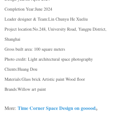
Completion Year:June 2024
Leader designer & Team:Lin Chunyu He Xueliu
Project location:No.248, University Road, Yangpu District,
Shanghai
Gross built area: 100 square meters
Photo credit: Light architectural space photography
Clients:Huang Dou
Materials:Glass brick Artistic paint Wood floor
Brands:Willow art paint
Time Corner Space Design on gooood
More:
。