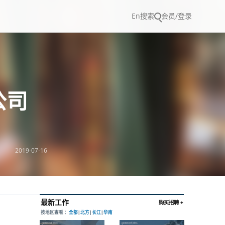
En
搜索
会员/登录
公司
2019-07-16