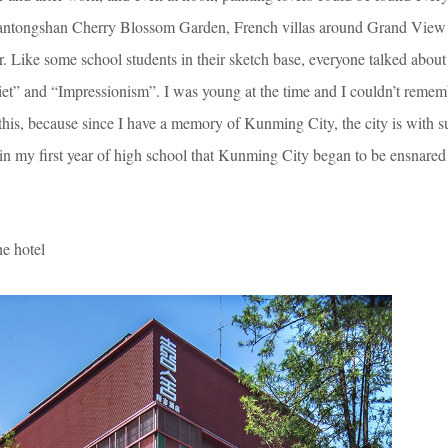
ntongshan Cherry Blossom Garden, French villas around Grand View
. Like some school students in their sketch base, everyone talked about
viet” and “Impressionism”. I was young at the time and I couldn’t remem
 this, because since I have a memory of Kunming City, the city is with 
 in my first year of high school that Kunming City began to be ensnared
 hotel