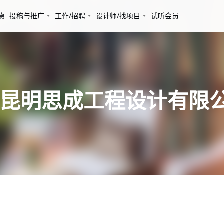
德
投稿与推广
工作/招聘
设计师/找项目
试听会员
/ 昆明思成工程设计有限