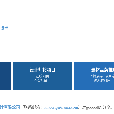
玻璃
设计师接项目
建材品牌推
在线项目
品牌展示 · 项目
查看机会 →
进入材料库 
计有限公司
（联系邮箱：
kmdesign@sina.com
）对gooood的分享