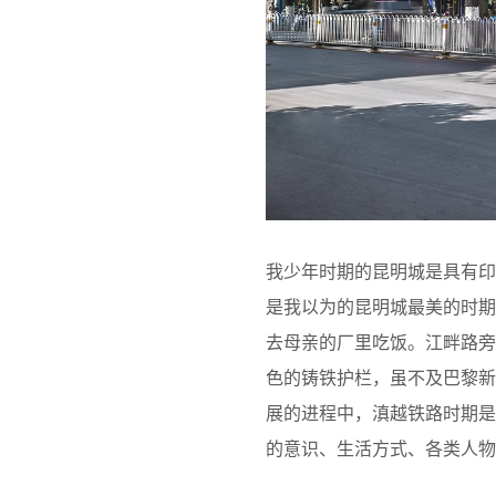
我少年时期的昆明城是具有印
是我以为的昆明城最美的时
去母亲的厂里吃饭。江畔路
色的铸铁护栏，虽不及巴黎
展的进程中，滇越铁路时期
的意识、生活方式、各类人物