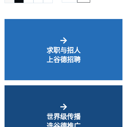
→
求职与招人
上谷德招聘
→
世界级传播
选谷德推广