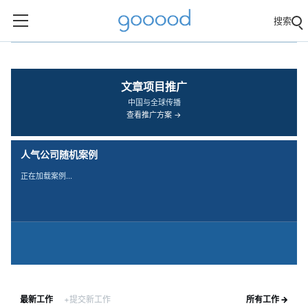
搜索
‹
›
文章项目推广
中国与全球传播
查看推广方案 →
人气公司随机案例
正在加载案例…
最新工作
+提交新工作
所有工作 →