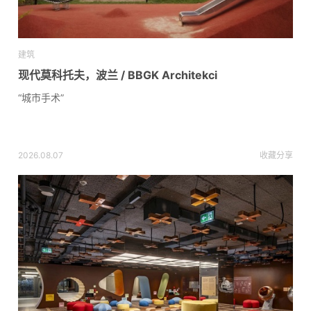
建筑
现代莫科托夫，波兰 / BBGK Architekci
“城市手术”
2026.08.07
收藏
分享