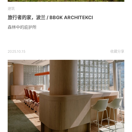
建筑
旅行者的家，波兰 / BBGK ARCHITEKCI
森林中的庇护所
2025.10.15
收藏
分享