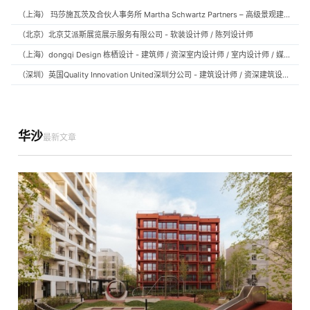
（上海） 玛莎施瓦茨及合伙人事务所 Martha Schwartz Partners – 高级景观建筑师 Senior Landscape Designer / 景观建筑师 Landscape Designer
（北京）北京艾派斯展览展示服务有限公司 - 软装设计师 / 陈列设计师
（上海）dongqi Design 栋栖设计 - 建筑师 / 资深室内设计师 / 室内设计师 / 媒体及公共关系主管 / 设计实习生（常年招聘）
（深圳）英国Quality Innovation United深圳分公司 - 建筑设计师 / 资深建筑设计师 / 室内设计师 / 设计实习生
华沙
最新文章