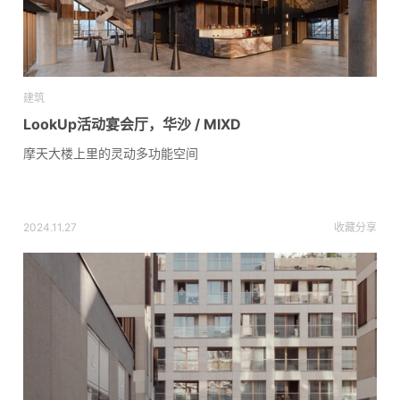
建筑
LookUp活动宴会厅，华沙 / MIXD
摩天大楼上里的灵动多功能空间
2024.11.27
收藏
分享