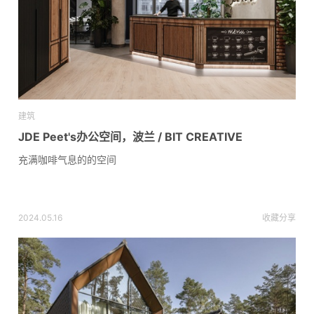
建筑
JDE Peet's办公空间，波兰 / BIT CREATIVE
充满咖啡气息的的空间
2024.05.16
收藏
分享