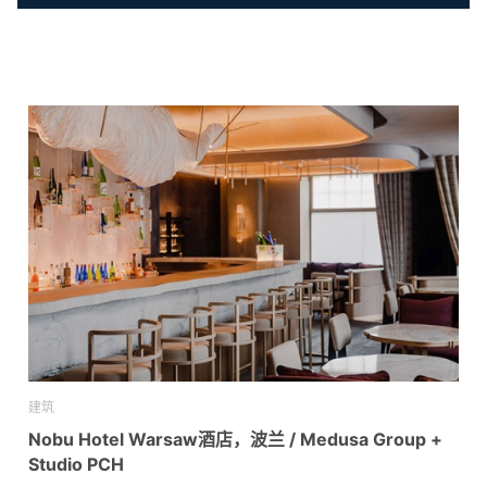
建筑
Nobu Hotel Warsaw酒店，波兰 / Medusa Group +
Studio PCH