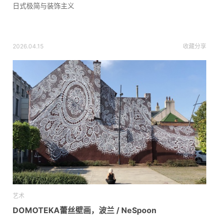
日式极简与装饰主义
2026.04.15
收藏
分享
艺术
DOMOTEKA蕾丝壁画，波兰 / NeSpoon