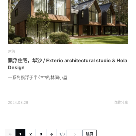
建筑
飘浮住宅，华沙 / Exterio architectural studio & Hola
Design
一系列飘浮于半空中的林间小屋
2024.03.26
收藏
分享
←
1
2
3
→
1/3
跳页