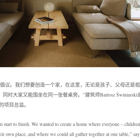
庭倡议。我们想要创造一个家，在这里，无论是孩子、父母还是
大家又能围坐在同一张餐桌旁。”建筑师Bartosz Świniarsk
kci的项目总监。
rom start to finish. We wanted to create a home where everyone – children
ir own place, and where we could all gather together at one table,” say