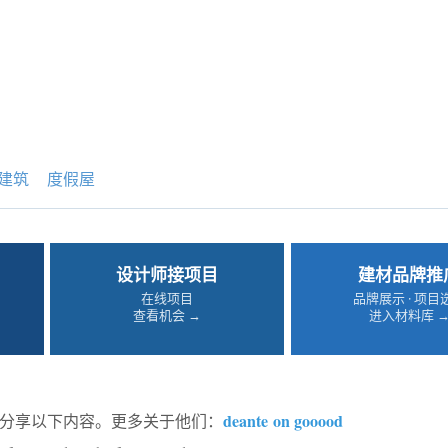
建筑
度假屋
设计师接项目
建材品牌推
在线项目
品牌展示 · 项目
查看机会 →
进入材料库 
deante on gooood
od分享以下内容。更多关于他们：