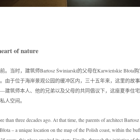
heart of nature
建筑师Bartosz Świniarski的父母在Karwieńskie Błot
地。由于位于海岸景观公园的缓冲区内，三十五年来，这里的故事
—建筑师本人、他的兄弟以及父母的共同倡议下，这座夏季住宅
私人空间。
e than three decades ago. At that time, the parents of architect Bartosz
łota – a unique location on the map of the Polish coast, within the buf
 years, this place awaited its story. Finally, through the initiative of th