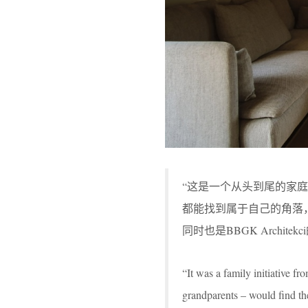
“这是一个从头到尾的家
都能找到属于自己的角落，同时
同时也是BBGK Archite
“It was a family initiative f
grandparents – would find the