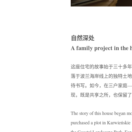
自然深处
A family project in the 
这座住宅的故事始于三十多年前。当时，
落于波兰海岸线上的独特土
待书写。如今，在三户家庭—
现，既是共享之所，也保留了
The story of this house began mor
purchased a plot in Karwieńskie B
the Coastal Landscape Park. For 35