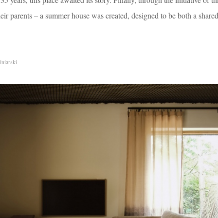
 their parents – a summer house was created, designed to be both a share
niarski