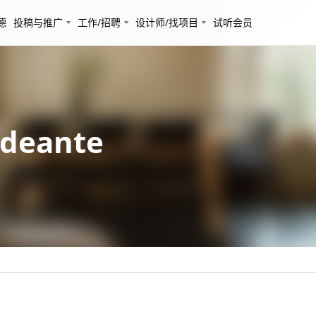
德
投稿与推广
工作/招聘
设计师/找项目
试听会员
eante