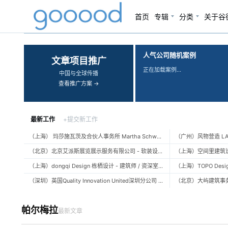
首页
专辑
分类
关于谷
‹
›
人气公司随机案例
文章项目推广
正在加载案例…
中国与全球传播
查看推广方案 →
最新工作
+提交新工作
（上海） 玛莎施瓦茨及合伙人事务所 Martha Schwartz Partners – 高级景观建筑师 Senior Landscape Designer / 景观建筑师 Landscape Designer
（北京）北京艾派斯展览展示服务有限公司 - 软装设计师 / 陈列设计师
（上海）dongqi Design 栋栖设计 - 建筑师 / 资深室内设计师 / 室内设计师 / 媒体及公共关系主管 / 设计实习生（常年招聘）
（深圳）英国Quality Innovation United深圳分公司 - 建筑设计师 / 资深建筑设计师 / 室内设计师 / 设计实习生
帕尔梅拉
最新文章