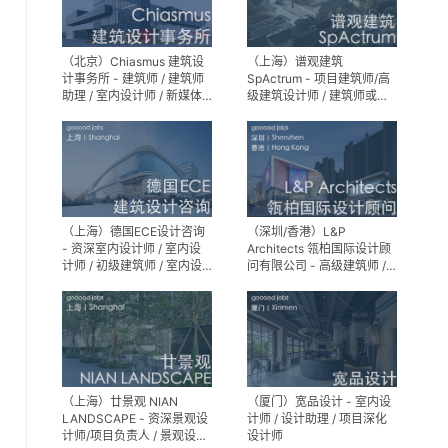
（北京）Chiasmus 建筑设
（上海）谱观建筑
计事务所 - 建筑师 / 建筑师
SpActrum - 项目建筑师/高
助理 / 室内设计师 / 新媒体
级建筑设计师 / 建筑师或助
公关 / 建筑实习生
理建筑师 / 室内设计师 / 新
媒体助理 / 实习生（建筑设
计/媒体，长期有效）
（上海）德国ECE设计咨询
（深圳/香港）L&P
- 资深室内设计师 / 室内设
Architects 瓴柏国际设计顾
计师 / 初级建筑师 / 室内设
问有限公司 - 高级建筑师 /
计师（后期）/ 建筑室内实
建筑设计师 / 资深别墅豪宅
习生
精装设计师
（上海）廿景观 NIAN
（厦门）宽品设计 - 室内设
LANDSCAPE - 资深景观设
计师 / 设计助理 / 项目深化
计师/项目负责人 / 景观设计
设计师