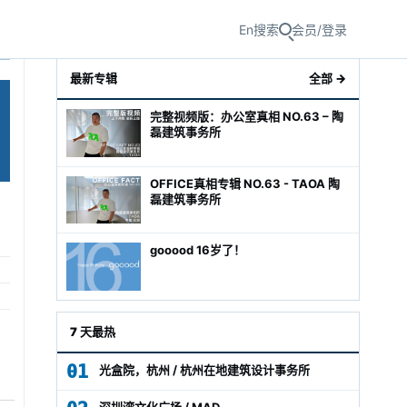
En
搜索
会员/登录
最新专辑
全部 →
完整视频版：办公室真相 NO.63 – 陶
磊建筑事务所
OFFICE真相专辑 NO.63 - TAOA 陶
磊建筑事务所
gooood 16岁了！
级经理
7 天最热
01
光盒院，杭州 / 杭州在地建筑设计事务所
深圳湾文化广场 / MAD