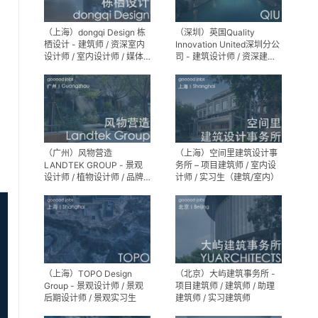
（上海）dongqi Design 栋
（深圳）英国Quality
栖设计 - 建筑师 / 资深室内
Innovation United深圳分公
设计师 / 室内设计师 / 媒体
司 - 建筑设计师 / 资深建筑
及公共关系主管 / 设计实习
设计师 / 室内设计师 / 设计
生（常年招聘）
实习生
（广州）风物营造
（上海）空间里建筑设计事
LANDTEK GROUP - 景观
务所 – 项目建筑师 / 室内设
设计师 / 植物设计师 / 品牌
计师 / 实习生（建筑/室内）
运营 / 实习生
（上海）TOPO Design
（北京）大屿建筑事务所 -
Group - 景观设计师 / 景观
项目建筑师 / 建筑师 / 助理
后期设计师 / 景观实习生
建筑师 / 实习建筑师