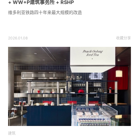
+ WW+P建筑事务所 + RSHP
维多利亚铁路四十年来最大规模的改造
2026.01.08
收藏
分享
建筑