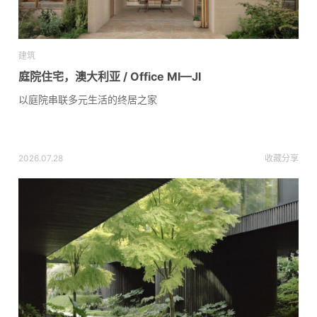
建筑
庭院住宅，澳大利亚 / Office MI—JI
以庭院串联多元生活的终居之家
2026.07.28
收藏
分享