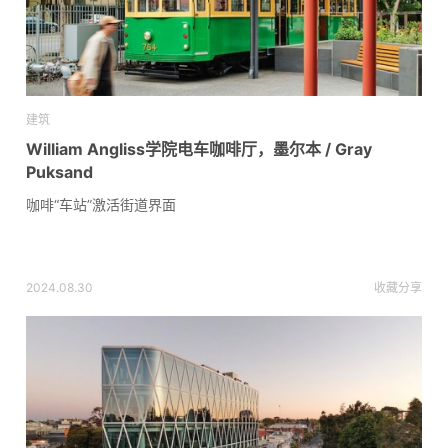
建筑
William Angliss学院电车咖啡厅，墨尔本 / Gray
Puksand
咖啡“车站”激活街道界面
2024.08.30
收藏
分享