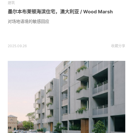
建筑
墨尔本布莱顿海滨住宅，澳大利亚 / Wood Marsh
对场地语境的敏感回应
2025.09.26
收藏
分享