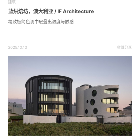
建筑
蓝烘焙坊，澳大利亚 / IF Architecture
精致极简色调中层叠出温度与触感
2025.10.13
收藏
分享