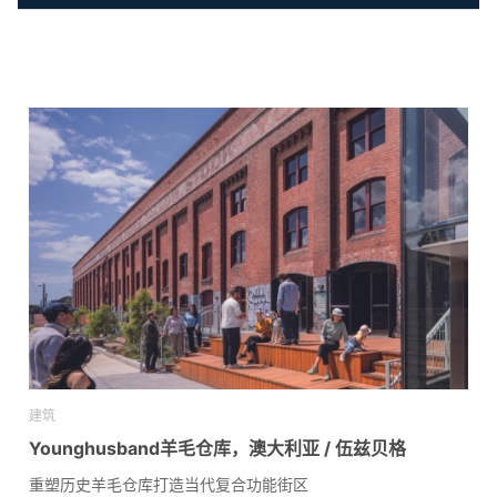
建筑
Younghusband羊毛仓库，澳大利亚 / 伍兹贝格
重塑历史羊毛仓库打造当代复合功能街区