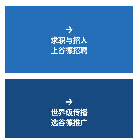
→
求职与招人
上谷德招聘
→
世界级传播
选谷德推广