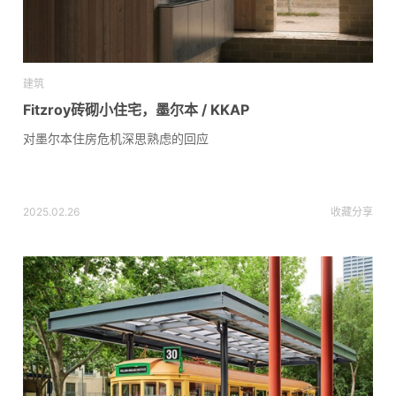
建筑
Fitzroy砖砌小住宅，墨尔本 / KKAP
对墨尔本住房危机深思熟虑的回应
2025.02.26
收藏
分享