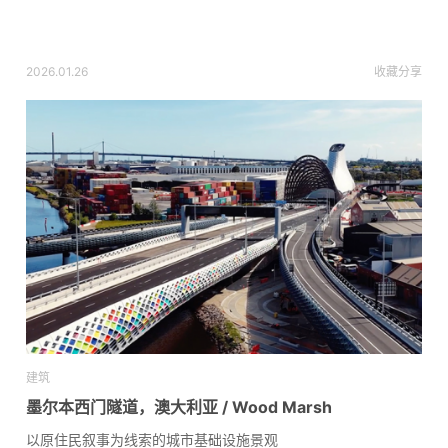
2026.01.26
收藏
分享
建筑
墨尔本西门隧道，澳大利亚 / Wood Marsh
以原住民叙事为线索的城市基础设施景观