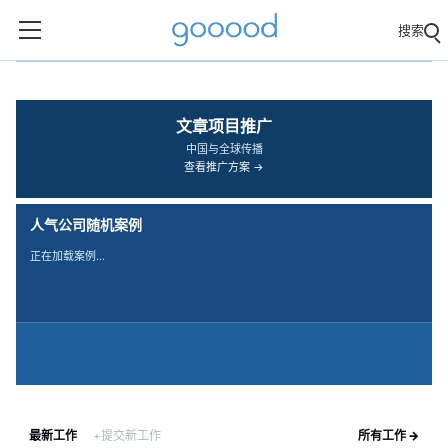
搜索
‹
›
文章项目推广
中国与全球传播
查看推广方案 →
人气公司随机案例
正在加载案例…
最新工作
+提交新工作
所有工作 →