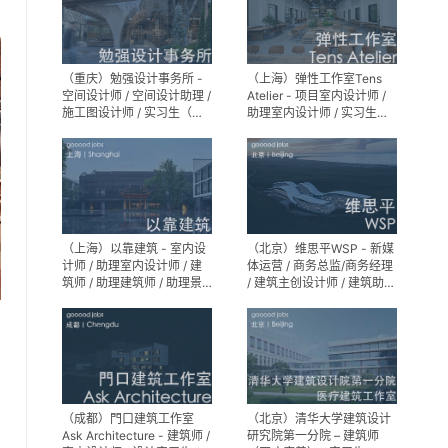
（重庆）勉强设计事务所 -
（上海）弹性工作室Tens
空间设计师 / 空间设计助理 /
Atelier - 项目室内设计师 /
施工图设计师 / 实习生（长
助理室内设计师 / 实习生
期招募）
（长期招募）
（上海）以靠建筑 - 室内设
（北京）维思平WSP - 新媒
计师 / 助理室内设计师 / 建
体运营 / 商务总监/商务经理
筑师 / 助理建筑师 / 助理景
/ 建筑主创设计师 / 建筑助理
观设计师
设计师 / 建筑设计实习生
（成都）門口建筑工作室
（北京）清华大学建筑设计
Ask Architecture - 建筑师 /
研究院第一分院 – 建筑师