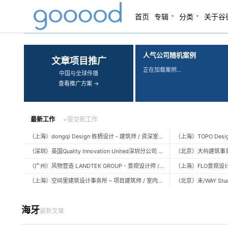
首页
专辑
分类
关于谷
‹
›
人气公司随机案例
文章项目推广
正在加载案例…
中国与全球传播
查看推广方案 →
最新工作
+提交新工作
（上海）dongqi Design 栋栖设计 - 建筑师 / 资深室内设计师 / 室内设计师 / 媒体及公共关系主管 / 设计实习生（常年招聘）
（深圳）英国Quality Innovation United深圳分公司 - 建筑设计师 / 资深建筑设计师 / 室内设计师 / 设计实习生
（广州）风物营造 LANDTEK GROUP - 景观设计师 / 植物设计师 / 品牌运营 / 实习生
（上海）空间里建筑设计事务所 – 项目建筑师 / 室内设计师 / 实习生（建筑/室内）
海牙
最新文章