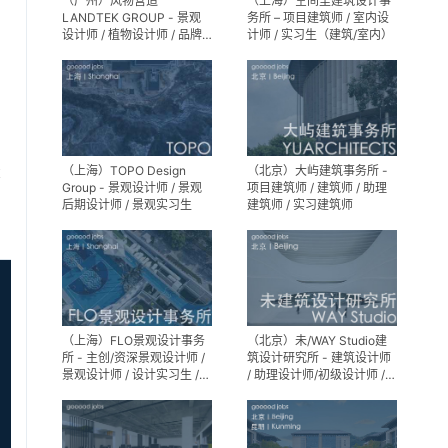
（广州）风物营造
（上海）空间里建筑设计事
LANDTEK GROUP - 景观
务所 – 项目建筑师 / 室内设
设计师 / 植物设计师 / 品牌
计师 / 实习生（建筑/室内）
运营 / 实习生
（上海）TOPO Design
（北京）大屿建筑事务所 -
享
Group - 景观设计师 / 景观
项目建筑师 / 建筑师 / 助理
后期设计师 / 景观实习生
建筑师 / 实习建筑师
（上海）FLO景观设计事务
（北京）未/WAY Studio建
所 - 主创/资深景观设计师 /
筑设计研究所 - 建筑设计师
景观设计师 / 设计实习生 /
/ 助理设计师/初级设计师 /
商务行政助理 / 助理施工图
实习生 / 办公室行政与商务
设计师
助理