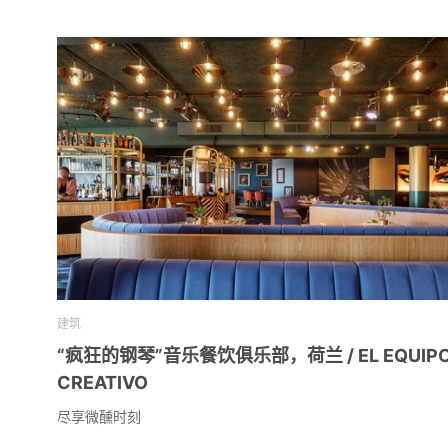
建筑
“疯狂的钢琴”音乐餐饮俱乐部，荷兰 / EL EQUIP
CREATIVO
尽享微醺时刻