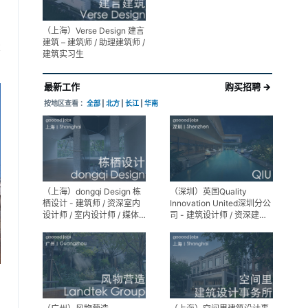
（上海）Verse Design 建言
建筑 – 建筑师 / 助理建筑师 /
享
建筑实习生
最新工作
购买招聘 →
按地区查看 ：
全部
|
北方
|
长江
|
华南
（上海）dongqi Design 栋
（深圳）英国Quality
栖设计 - 建筑师 / 资深室内
Innovation United深圳分公
设计师 / 室内设计师 / 媒体
司 - 建筑设计师 / 资深建筑
及公共关系主管 / 设计实习
设计师 / 室内设计师 / 设计
生（常年招聘）
实习生