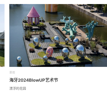
景观
海牙2024BlowUP艺术节
漂浮的花园