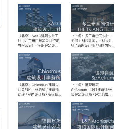
建筑设计师 / 室内装修工程
师 / 机电工程师 / 实习生
（北京）SAKO建筑设计工
（上海）多三角空间设计 –
社（北京卅口建筑设计咨询
资深主创设计师 / 主创设计
有限公司）– 全职建筑设计
师 / 助理设计师 / 品牌内容
师
运营负责人
（北京）Chiasmus 建筑设
（上海）谱观建筑
计事务所 - 建筑师 / 建筑师
SpActrum - 项目建筑师/高
助理 / 室内设计师 / 新媒体
级建筑设计师 / 建筑师或助
享
公关 / 建筑实习生
理建筑师 / 室内设计师 / 新
媒体助理 / 实习生（建筑设
计/媒体，长期有效）