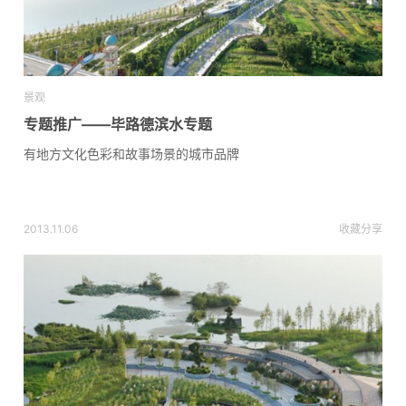
景观
专题推广——毕路德滨水专题
有地方文化色彩和故事场景的城市品牌
2013.11.06
收藏
分享