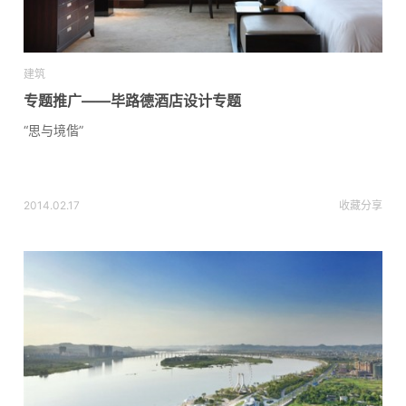
建筑
专题推广——毕路德酒店设计专题
“思与境偕”
2014.02.17
收藏
分享