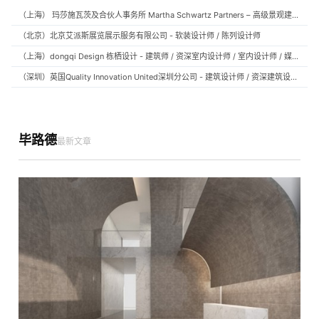
（上海） 玛莎施瓦茨及合伙人事务所 Martha Schwartz Partners – 高级景观建筑师 Senior Landscape Designer / 景观建筑师 Landscape Designer
（北京）北京艾派斯展览展示服务有限公司 - 软装设计师 / 陈列设计师
（上海）dongqi Design 栋栖设计 - 建筑师 / 资深室内设计师 / 室内设计师 / 媒体及公共关系主管 / 设计实习生（常年招聘）
（深圳）英国Quality Innovation United深圳分公司 - 建筑设计师 / 资深建筑设计师 / 室内设计师 / 设计实习生
毕路德
最新文章