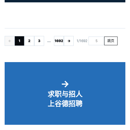
←
1
2
3
...
1692
→
1/1692
跳页
→
求职与招人
上谷德招聘