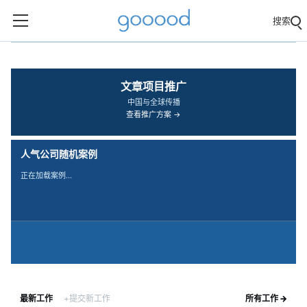
搜索
‹
›
文章项目推广
中国与全球传播
查看推广方案 →
人气公司随机案例
正在加载案例…
最新工作
+提交新工作
所有工作 →