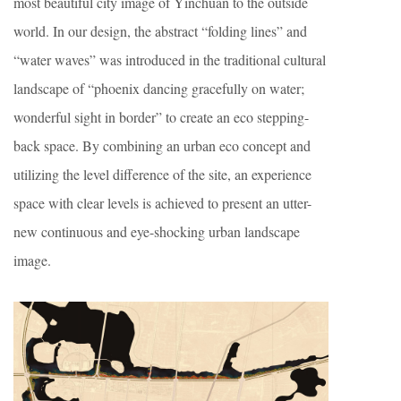
most beautiful city image of Yinchuan to the outside
world. In our design, the abstract “folding lines” and
“water waves” was introduced in the traditional cultural
landscape of “phoenix dancing gracefully on water;
wonderful sight in border” to create an eco stepping-
back space. By combining an urban eco concept and
utilizing the level difference of the site, an experience
space with clear levels is achieved to present an utter-
new continuous and eye-shocking urban landscape
image.