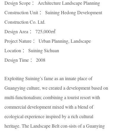
Design Scope ： Architecture Landscape Planning
Construction Unit ： Suining Hedong Development
Construction Co. Ltd.
Design Area ： 725,000㎡
Project Nature ： Urban Planning, Landscape
Location ： Suining Sichuan
Design Time ： 2008
Exploiting Suining’s fame as an innate place of
Guangying culture, we created a development based on
multi-functionalism; combining a tourist resort with
commercial development mixed with a blend of
ecological experience inspired by a rich cultural
heritage. The Landscape Belt con-sists of a Guanying