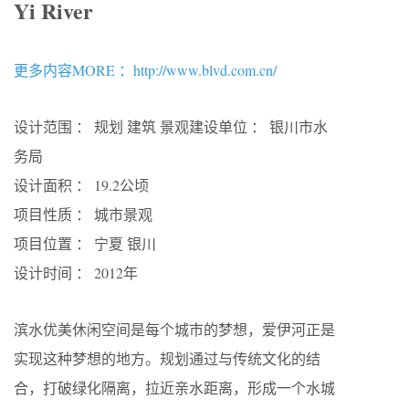
Yi River
更多内容MORE ：http://www.blvd.com.cn/
设计范围 ： 规划 建筑 景观建设单位 ： 银川市水
务局
设计面积 ： 19.2公顷
项目性质 ： 城市景观
项目位置 ： 宁夏 银川
设计时间 ： 2012年
滨水优美休闲空间是每个城市的梦想，爱伊河正是
实现这种梦想的地方。规划通过与传统文化的结
合，打破绿化隔离，拉近亲水距离，形成一个水城