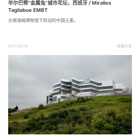
毕尔巴鄂“金属兔”城市花坛，西班牙 / Miralles
Tagliabue EMBT
古根海姆博物馆下跃动的中国元素。
2017.05.09
收藏
分享