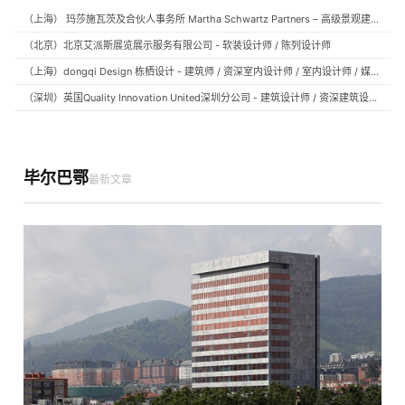
（上海） 玛莎施瓦茨及合伙人事务所 Martha Schwartz Partners – 高级景观建筑师 Senior Landscape Designer / 景观建筑师 Landscape Designer
（北京）北京艾派斯展览展示服务有限公司 - 软装设计师 / 陈列设计师
（上海）dongqi Design 栋栖设计 - 建筑师 / 资深室内设计师 / 室内设计师 / 媒体及公共关系主管 / 设计实习生（常年招聘）
（深圳）英国Quality Innovation United深圳分公司 - 建筑设计师 / 资深建筑设计师 / 室内设计师 / 设计实习生
毕尔巴鄂
最新文章