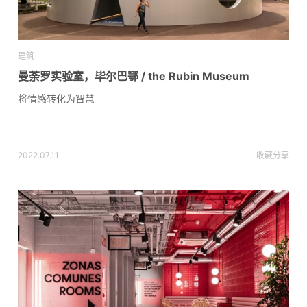
建筑
曼荼罗实验室，毕尔巴鄂 / the Rubin Museum
将情感转化为智慧
2022.07.11
收藏
分享