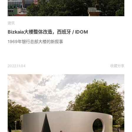
建筑
Bizkaia大楼整体改造，西班牙 / IDOM
1969年银行总部大楼的新叙事
2022.11.04
收藏
分享