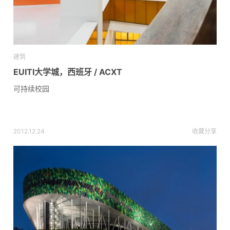
建筑
EUITI大学城，西班牙 / ACXT
可持续校园
2012.12.24
收藏
分享