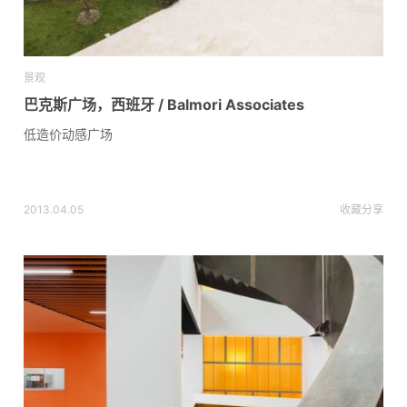
景观
巴克斯广场，西班牙 / Balmori Associates
低造价动感广场
2013.04.05
收藏
分享