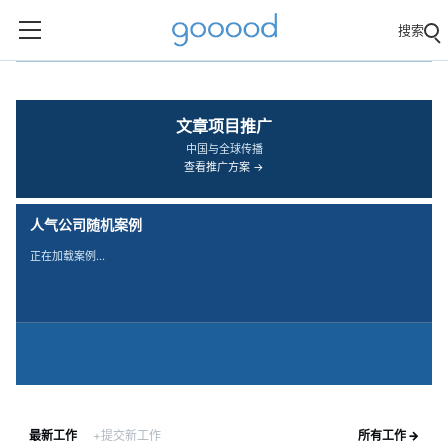
搜索
‹
›
文章项目推广
中国与全球传播
查看推广方案 →
人气公司随机案例
正在加载案例…
最新工作
+提交新工作
所有工作 →