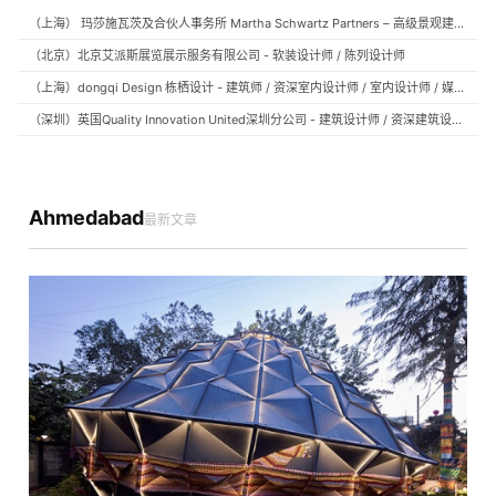
（上海） 玛莎施瓦茨及合伙人事务所 Martha Schwartz Partners – 高级景观建筑师 Senior Landscape Designer / 景观建筑师 Landscape Designer
（北京）北京艾派斯展览展示服务有限公司 - 软装设计师 / 陈列设计师
（上海）dongqi Design 栋栖设计 - 建筑师 / 资深室内设计师 / 室内设计师 / 媒体及公共关系主管 / 设计实习生（常年招聘）
（深圳）英国Quality Innovation United深圳分公司 - 建筑设计师 / 资深建筑设计师 / 室内设计师 / 设计实习生
Ahmedabad
最新文章