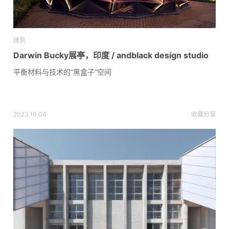
建筑
Darwin Bucky展亭，印度 / andblack design studio
平衡材料与技术的“黑盒子”空间
2023.10.04
收藏
分享