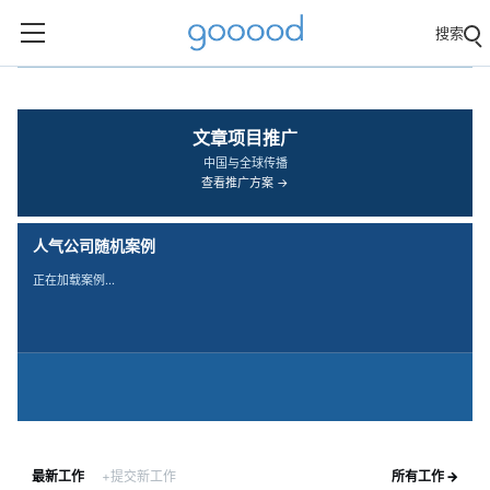
搜索
‹
›
文章项目推广
中国与全球传播
查看推广方案 →
人气公司随机案例
正在加载案例…
最新工作
+提交新工作
所有工作 →