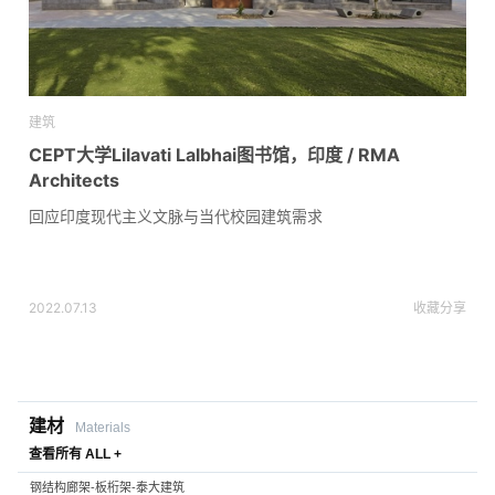
建筑
CEPT大学Lilavati Lalbhai图书馆，印度 / RMA
Architects
回应印度现代主义文脉与当代校园建筑需求
2022.07.13
收藏
分享
建材
Materials
查看所有 ALL +
钢结构廊架-板桁架-泰大建筑