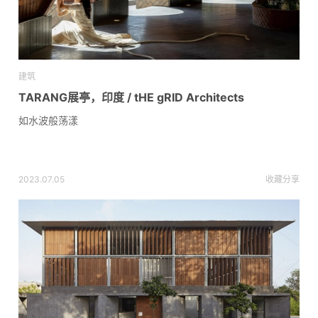
建筑
TARANG展亭，印度 / tHE gRID Architects
如水波般荡漾
2023.07.05
收藏
分享