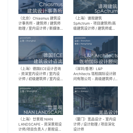
（北京）Chiasmus 建筑设
（上海）谱观建筑
计事务所 - 建筑师 / 建筑师
SpActrum - 项目建筑师/高
助理 / 室内设计师 / 新媒体
级建筑设计师 / 建筑师或助
公关 / 建筑实习生
理建筑师 / 室内设计师 / 新
媒体助理 / 实习生（建筑设
计/媒体，长期有效）
（上海）德国ECE设计咨询
（深圳/香港）L&P
- 资深室内设计师 / 室内设
Architects 瓴柏国际设计顾
计师 / 初级建筑师 / 室内设
问有限公司 - 高级建筑师 /
计师（后期）/ 建筑室内实
建筑设计师 / 资深别墅豪宅
习生
精装设计师
（上海）廿景观 NIAN
（厦门）宽品设计 - 室内设
LANDSCAPE - 资深景观设
计师 / 设计助理 / 项目深化
计师/项目负责人 / 景观设计
设计师