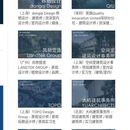
（上海）dongqi Design 栋
（深圳）英国Quality
栖设计 - 建筑师 / 资深室内
Innovation United深圳分公
设计师 / 室内设计师 / 媒体
司 - 建筑设计师 / 资深建筑
及公共关系主管 / 设计实习
设计师 / 室内设计师 / 设计
生（常年招聘）
实习生
（广州）风物营造
（上海）空间里建筑设计事
LANDTEK GROUP - 景观
务所 – 项目建筑师 / 室内设
设计师 / 植物设计师 / 品牌
计师 / 实习生（建筑/室内）
运营 / 实习生
（上海）TOPO Design
（北京）大屿建筑事务所 -
Group - 景观设计师 / 景观
项目建筑师 / 建筑师 / 助理
后期设计师 / 景观实习生
建筑师 / 实习建筑师