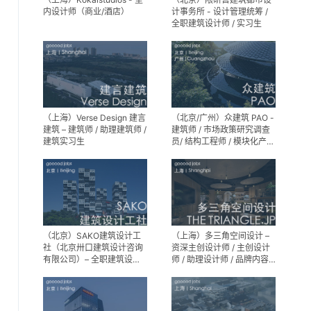
内设计师（商业/酒店）
计事务所 - 设计管理统筹 /
全职建筑设计师 / 实习生
（上海）Verse Design 建言
（北京/广州）众建筑 PAO -
建筑 – 建筑师 / 助理建筑师 /
建筑师 / 市场政策研究调查
建筑实习生
员/ 结构工程师 / 模块化产品
建筑设计师 / 室内装修工程
师 / 机电工程师 / 实习生
（北京）SAKO建筑设计工
（上海）多三角空间设计 –
社（北京卅口建筑设计咨询
资深主创设计师 / 主创设计
有限公司）– 全职建筑设计
师 / 助理设计师 / 品牌内容
师
运营负责人