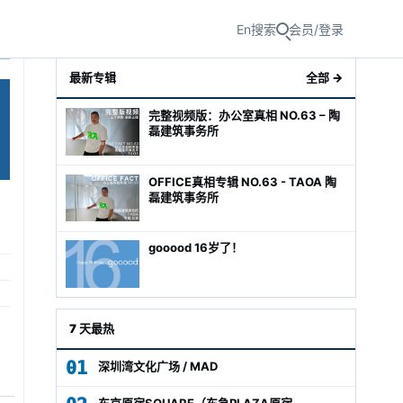
En
搜索
会员/登录
最新专辑
全部 →
完整视频版：办公室真相 NO.63 – 陶
磊建筑事务所
OFFICE真相专辑 NO.63 - TAOA 陶
磊建筑事务所
gooood 16岁了！
级经理
7 天最热
01
深圳湾文化广场 / MAD
东京原宿SQUARE（东急PLAZA原宿