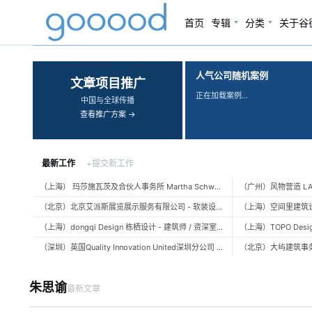
首页
专辑
分类
关于谷
‹
›
人气公司随机案例
文章项目推广
正在加载案例…
中国与全球传播
查看推广方案 →
最新工作
+提交新工作
（上海） 玛莎施瓦茨及合伙人事务所 Martha Schwartz Partners – 高级景观建筑师 Senior Landscape Designer / 景观建筑师 Landscape Designer
（北京）北京艾派斯展览展示服务有限公司 - 软装设计师 / 陈列设计师
（上海）dongqi Design 栋栖设计 - 建筑师 / 资深室内设计师 / 室内设计师 / 媒体及公共关系主管 / 设计实习生（常年招聘）
（深圳）英国Quality Innovation United深圳分公司 - 建筑设计师 / 资深建筑设计师 / 室内设计师 / 设计实习生
朱思谕
最新文章