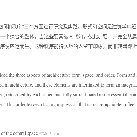
空间和秩序”三个⽅⾯进⾏研究及实践。形式和空间是建筑学中经
成⼀个综合的整体。当这些要素被⼈感知，彼此加强，并完全从属
秩序便应运⽽⽣。这种秩序能持久地给⼈留下印象，⽽⾮转瞬即逝
iced the three aspects of architecture: form, space, and order. Form and
d in architecture, and these elements are interlinked to form an integra
, reinforced by each other, and fully subordinated to the essential featu
. This order leaves a lasting impression that is not comparable to fleet
 central space
©Wen Studio