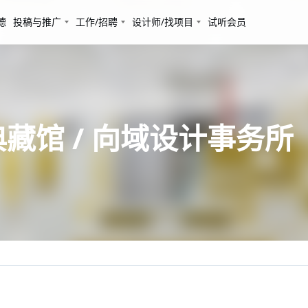
德
投稿与推广
工作/招聘
设计师/找项目
试听会员
米典藏馆 / 向域设计事务所