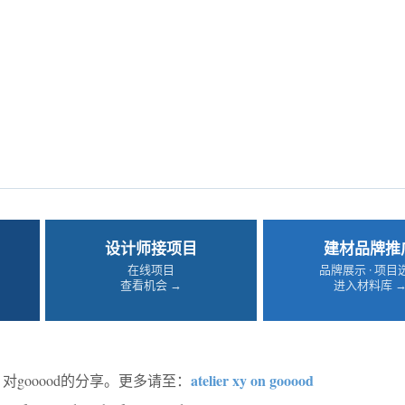
设计师接项目
建材品牌推
在线项目
品牌展示 · 项目
查看机会 →
进入材料库 
atelier xy on gooood
对gooood的分享。更多请至：