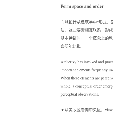
Form space and order
向域设计从建筑学中“形式、
法，这些要素相互联系，形
基本特征时，⼀个概念上的
察所能⽐拟。
Atelier xy has involved and pract
important elements frequently use
When these elements are perceived
whole, a conceptual order emerges
perceptual observations.
▼从美妆区看向中央区，view of the