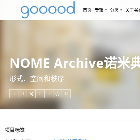
首页
专辑
分类
关于谷
NOME Archive诺
形式、空间和秩序





项目标签