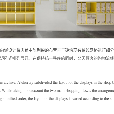
，向域设计将店铺中陈列架的布置基于建筑现有轴线⽹格进⾏细分
以矩阵式排列展开。在保持统⼀秩序的同时，⼜因顾客的购物流线
e archive, Atelier xy subdivided the layout of the displays in the shop 
ng. While taking into account the two main shopping flows, the arrangeme
g a unified order, the layout of the displays is varied according to the 