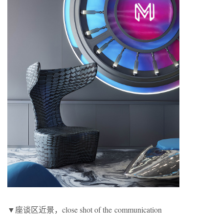
▼座谈区近景，close shot of the communication