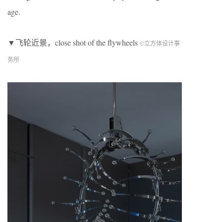
age.
▼飞轮近景，close shot of the flywheels
©立方体设计事
务所