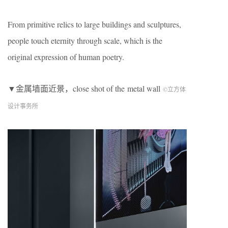
From primitive relics to large buildings and sculptures,
people touch eternity through scale, which is the
original expression of human poetry.
▼金属墙面近景，close shot of the metal wall
©立方体
设计事务所