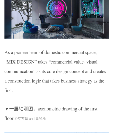
As a pioneer team of domestic commercial space,
“MIX DESIGN” takes “commercial value+visual
communication” as its core design concept and creates
a construction logic that takes business strategy as the
first.
▼一层轴测图，axonometric drawing of the first
floor
©立方体设计事务所