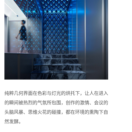
纯粹几何界面在色彩与灯光的烘托下，让人在进入
的瞬间被热烈的气氛所包围，创作的激情、会议的
头脑风暴、思维火花的碰撞，都在环境的熏陶下自
然发酵。