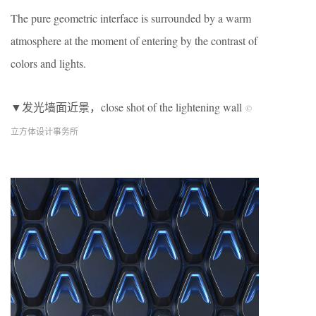
The pure geometric interface is surrounded by a warm
atmosphere at the moment of entering by the contrast of
colors and lights.
▼发光墙面近景，close shot of the lightening wall
©
立方体设计事务所