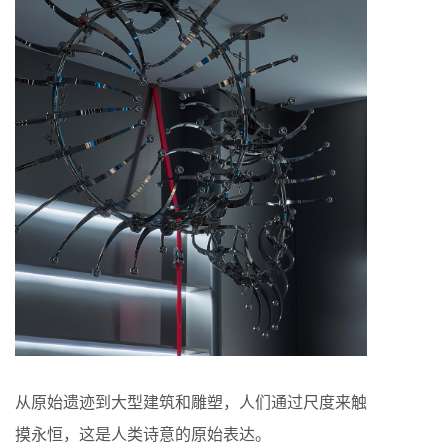
从原始遗迹到大型建筑和雕塑，人们通过尺度来触
摸永恒，这是人类诗意的原始表达。