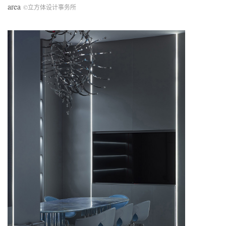
area
©立方体设计事务所