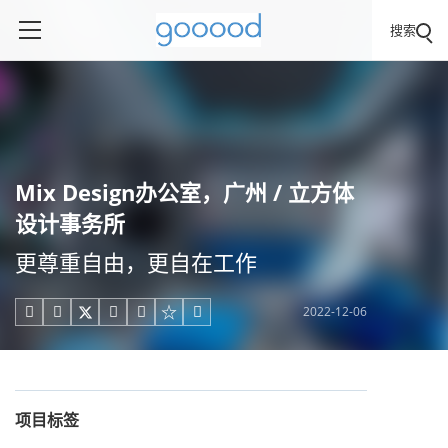
搜索
Mix Design办公室，广州 / 立方体
设计事务所
更尊重自由，更自在工作
2022-12-06





项目标签