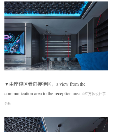
▼由座谈区看向接待区，a view from the
communication area to the reception area
©立方体设计事
务所