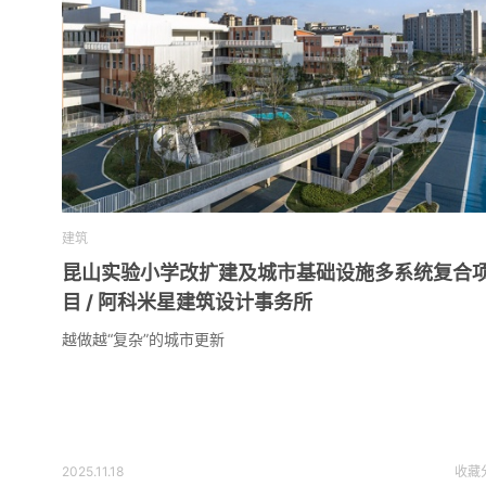
建筑
昆山实验小学改扩建及城市基础设施多系统复合
目 / 阿科米星建筑设计事务所
越做越“复杂”的城市更新
2025.11.18
收藏