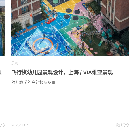
景观
项
飞行棋幼儿园景观设计，上海 / VIA维亚景观
幼儿教学的户外趣味图景
分享
2025.11.04
收藏
分