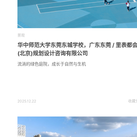
景观
华中师范大学东莞东城学校，广东东莞 / 里表都
(北京)规划设计咨询有限公司
流淌的绿色庭院，成长于自然与生机
2025.12.22
收藏