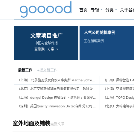
首页
专辑
分类
关于谷
‹
›
人气公司随机案例
文章项目推广
正在加载案例…
中国与全球传播
查看推广方案 →
最新工作
+提交新工作
（上海） 玛莎施瓦茨及合伙人事务所 Martha Schwartz Partners – 高级景观建筑师 Senior Landscape Designer / 景观建筑师 Landscape Designer
（北京）北京艾派斯展览展示服务有限公司 - 软装设计师 / 陈列设计师
（上海）dongqi Design 栋栖设计 - 建筑师 / 资深室内设计师 / 室内设计师 / 媒体及公共关系主管 / 设计实习生（常年招聘）
（深圳）英国Quality Innovation United深圳分公司 - 建筑设计师 / 资深建筑设计师 / 室内设计师 / 设计实习生
室外地面及铺装
最新文章