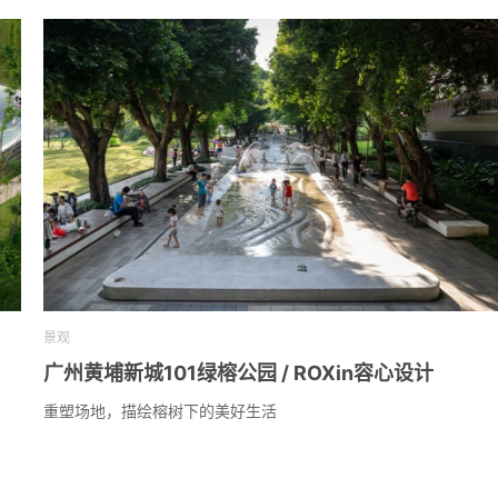
景观
广州黄埔新城101绿榕公园 / ROXin容心设计
重塑场地，描绘榕树下的美好生活