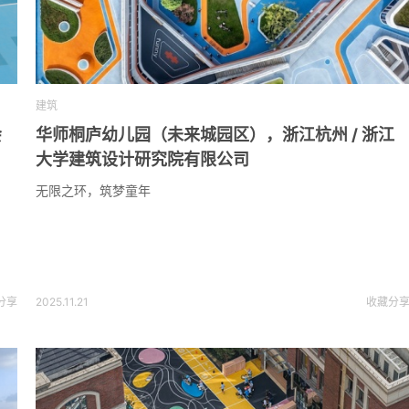
建筑
会
华师桐庐幼儿园（未来城园区），浙江杭州 / 浙江
大学建筑设计研究院有限公司
无限之环，筑梦童年
分享
2025.11.21
收藏
分