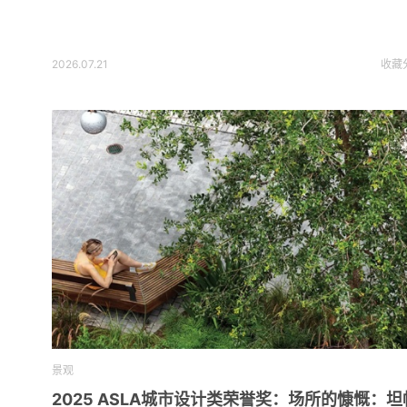
2026.07.21
收藏
景观
2025 ASLA城市设计类荣誉奖：场所的慷慨：坦