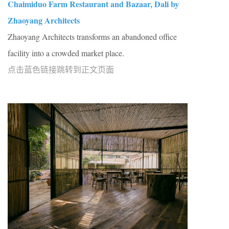
Chaimiduo Farm Restaurant and Bazaar, Dali by
Zhaoyang Architects
Zhaoyang Architects transforms an abandoned office
facility into a crowded market place.
点击蓝色链接跳转到正文页面