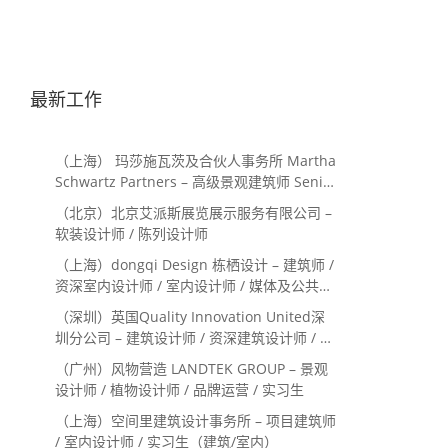
最新工作
（上海） 玛莎施瓦茨及合伙人事务所 Martha
Schwartz Partners – 高级景观建筑师 Senior
Landscape Designer / 景观建筑师
（北京）北京艾派斯展览展示服务有限公司 –
Landscape Designer
软装设计师 / 陈列设计师
（上海）dongqi Design 栋栖设计 – 建筑师 /
资深室内设计师 / 室内设计师 / 媒体及公共关
系主管 / 设计实习生（常年招聘）
（深圳）英国Quality Innovation United深
圳分公司 – 建筑设计师 / 资深建筑设计师 / 室
内设计师 / 设计实习生
（广州）风物营造 LANDTEK GROUP – 景观
设计师 / 植物设计师 / 品牌运营 / 实习生
（上海）空间里建筑设计事务所 – 项目建筑师
/ 室内设计师 / 实习生（建筑/室内）