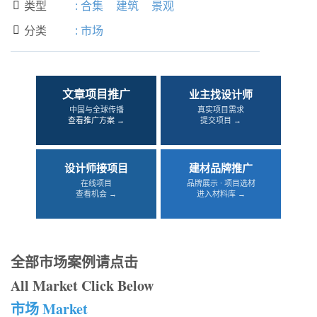
类型
:
合集
建筑
景观

分类
:
市场

文章项目推广
业主找设计师
中国与全球传播
真实项目需求
查看推广方案 →
提交项目 →
设计师接项目
建材品牌推广
在线项目
品牌展示 · 项目选材
查看机会 →
进入材料库 →
全部市场案例请点击
All Market Click Below
市场 Market