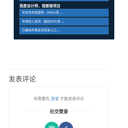
我是设计师，我要接项目
非会员申请直购 · 699元/条 →
申请加入会员 · 最低89元/条 →
已缴纳年费会员登录入口 →
发表评论
你需要先
登录
才能发表评论
社交登录