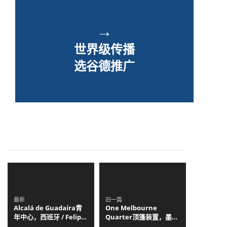
→
世界级传播
选谷德推广
最新
旧一篇
Alcalá de Guadaíra青
One Melbourne
年中心，西班牙 / Felipe
Quarter顶篷装置，墨尔
Retuerto + Dunar
本 / UAP + Woods