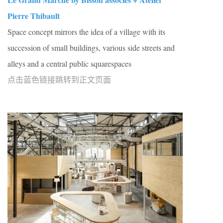
Pierre Thibault
Space concept mirrors the idea of a village with its
succession of small buildings, various side streets and
alleys and a central public squarespaces
点击蓝色链接跳转到正文页面