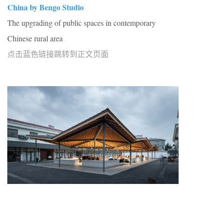
China by Bengo Studio
The upgrading of public spaces in contemporary
Chinese rural area
点击蓝色链接跳转到正文页面