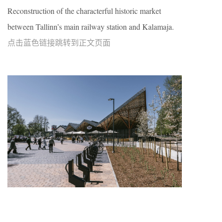
Reconstruction of the characterful historic market
between Tallinn’s main railway station and Kalamaja.
点击蓝色链接跳转到正文页面