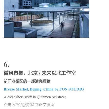
6.
微风市集，北京 / 未来以北工作室
前门老街区的一部清亮短篇
Breeze Market, Beijing, China by FON STUDIO
A clear short story in Qianmen old street.
点击蓝色链接跳转到正文页面