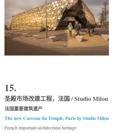
15.
圣殿市场改建工程，法国 / Studio Milou
法国重要建筑遗产
The new Carreau du Temple, Paris by Studio Milou
French important architectural heritage