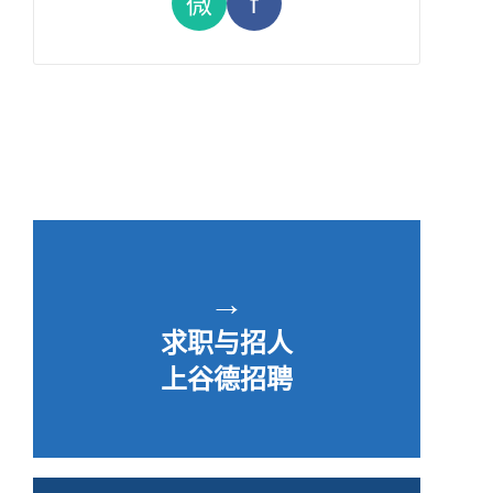
微
f
→
求职与招人
上谷德招聘