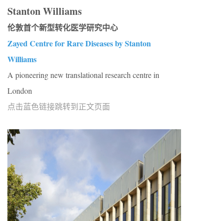
Stanton Williams
伦敦首个新型转化医学研究中心
Zayed Centre for Rare Diseases by Stanton
Williams
A pioneering new translational research centre in
London
点击蓝色链接跳转到正文页面