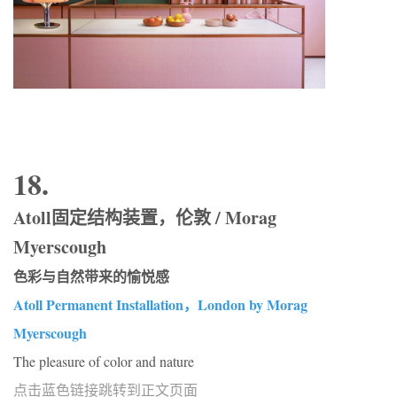
18.
Atoll固定结构装置，伦敦 / Morag
Myerscough
色彩与自然带来的愉悦感
Atoll Permanent Installation，London by Morag
Myerscough
The pleasure of color and nature
点击蓝色链接跳转到正文页面