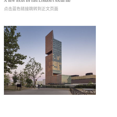
A new focus for east London’s social life
点击蓝色链接跳转到正文页面