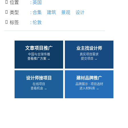
位置
:
英国

类型
:
合集
建筑
景观
设计

标签
:
伦敦

文章项目推广
业主找设计师
中国与全球传播
真实项目需求
查看推广方案 →
提交项目 →
设计师接项目
建材品牌推广
在线项目
品牌展示 · 项目选材
查看机会 →
进入材料库 →