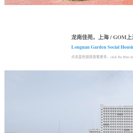
龙南佳苑，上海 / GOM
Longnan Garden Social Housin
点击蓝色链接查看更多，click the Blue link to 