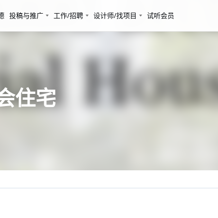
德
投稿与推广
工作/招聘
设计师/找项目
试听会员
社会住宅