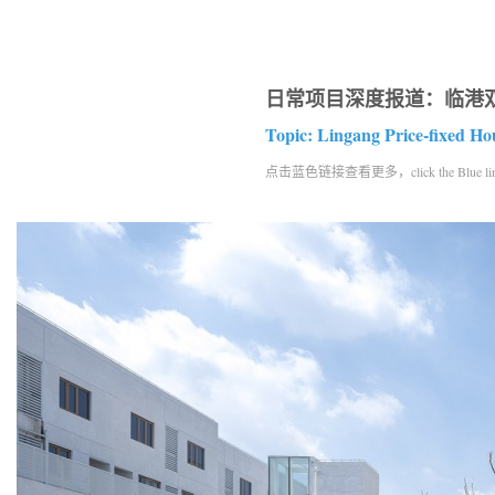
日常项目深度报道：临港
Topic: Lingang Price-fixed Ho
点击蓝色链接查看更多，click the Blue link to 