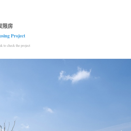
双限房
using Project
check the project