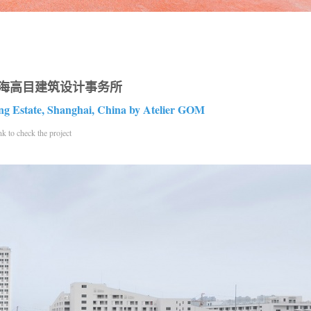
上海高目建筑设计事务所
g Estate, Shanghai, China by Atelier GOM
check the project