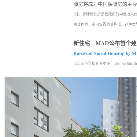
障房将成为中国保障房的主导
*注：保障性住房是指政府为中低收入
租赁住房、定向安置房等构成。这种类
新住宅 – MAD公布首个
Baiziwan Social Housing by 
点击蓝色链接查看更多，click the Blue link to 