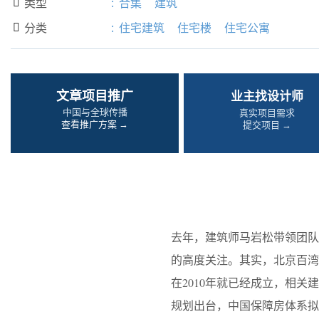
类型
:
合集
建筑

分类
:
住宅建筑
住宅楼
住宅公寓

文章项目推广
业主找设计师
中国与全球传播
真实项目需求
查看推广方案 →
提交项目 →
去年，建筑师马岩松带领团
的高度关注。其实，北京百
在2010年就已经成立，相
规划出台，中国保障房体系拟